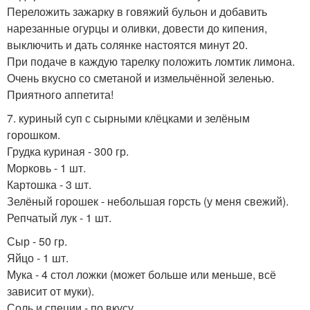
Переложить зажарку в говяжий бульон и добавить
нарезанные огурцы и оливки, довести до кипения,
выключить и дать солянке настоятся минут 20.
При подаче в каждую тарелку положить ломтик лимона.
Очень вкусно со сметаной и измельчённой зеленью.
Приятного аппетита!
7. куриный суп с сырными клёцками и зелёным
горошком.
Грудка куриная - 300 гр.
Морковь - 1 шт.
Картошка - 3 шт.
Зелёный горошек - небольшая горсть (у меня свежий).
Репчатый лук - 1 шт.
Сыр - 50 гр.
Яйцо - 1 шт.
Мука - 4 стол ложки (может больше или меньше, всё
зависит от муки).
Соль и специи - по вкусу.