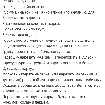
Репчатый лук - 1 шт.
Горчица - 1 чайная ложка.
Куркума - на кончике чайной ложки (по желанию, для
более жёлтого цвета).
Растительное масло - для жарки.
Соль и специи - по вкусу.
Зелень - для подачи.
Горох вместе с куриной грудкой отправить варится в
подсоленную кипящею воду минут на 30 и более.
Грудку нарезать на небольшие кусочки.
Картошку нарезать кубиками и переложить в бульон к
гороху с куриной грудкой и варить минут 15 и более.
Сделать зажарку;.
Морковь натереть на тёрке (или нарезать маленькими
кусочками) репчатый лук нарезать маленькими кубиками.
Обжарить овощи до румянца, добавить грибы и горчицу
и тушить на маленьком огне минут 5.
Переложить готовую зажарку в бульон вместе с
куркумой, солью и перцем.