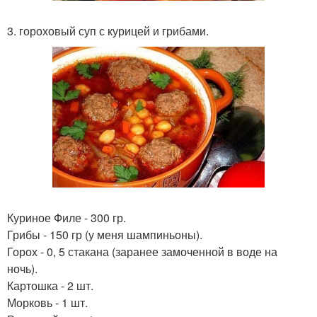
3. гороховый суп с курицей и грибами.
Куриное Филе - 300 гр.
Грибы - 150 гр (у меня шампиньоны).
Горох - 0, 5 стакана (заранее замоченной в воде на
ночь).
Картошка - 2 шт.
Морковь - 1 шт.