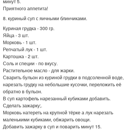
минут 5.
Приятного аппетита!
8. куриный суп с яичными блинчиками.
Куриная грудка - 300 гр.
Яйца - 3 шт.
Морковь - 1 шт.
Репчатый лук - 1 шт.
Картошка - 2 шт.
Соль и специи - по вкусу.
Растительное масло - для жарки.
Сварить бульон из куриной грудки в подсоленной воде,
нарезать грудку на небольшие кусочки, переложить её
обратно в бульон.
В суп картофель нарезанный кубиками добавить.
Сделать зажарку;.
Морковь натереть на крупной тёрке а лук нарезать
маленькими кубиками, обжарить овощи.
Добавить зажарку в суп и поварить минут 15.