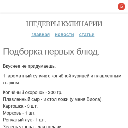
5
ШЕДЕВРЫ КУЛИНАРИИ
главная
новости
статьи
Подборка первых блюд.
Вкуснее не придумаешь.
1. ароматный супчик с копчёной курицей и плавленным
сырком.
Копчёный окорочок - 300 гр.
Плавленный сыр - 3 стол ложи (у меня Виола).
Картошка - 3 шт.
Морковь - 1 шт.
Репчатый лук - 1 шт.
Зелень укропа - для подачи.