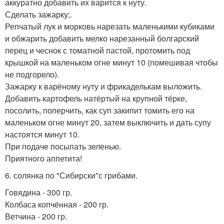
аккуратно добавить их варится к нуту.
Сделать зажарку;.
Репчатый лук и морковь нарезать маленькими кубиками
и обжарить добавить мелко нарезанный болгарский
перец и чеснок с томатной пастой, протомить под
крышкой на маленьком огне минут 10 (помешивая чтобы
не подгорело).
Зажарку к варёному нуту и фрикаделькам выложить.
Добавить картофель натёртый на крупной тёрке,
посолить, поперчить, как суп закипит томить его на
маленьком огне минут 20, затем выключить и дать супу
настоятся минут 10.
При подаче посыпать зеленью.
Приятного аппетита!
6. солянка по "Сибирски"с грибами.
Говядина - 300 гр.
Колбаса копчённая - 200 гр.
Ветчина - 200 гр.