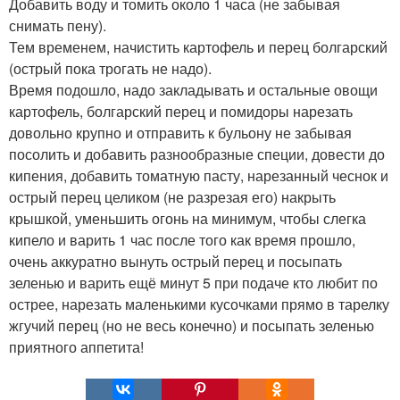
Добавить воду и томить около 1 часа (не забывая
снимать пену).
Тем временем, начистить картофель и перец болгарский
(острый пока трогать не надо).
Время подошло, надо закладывать и остальные овощи
картофель, болгарский перец и помидоры нарезать
довольно крупно и отправить к бульону не забывая
посолить и добавить разнообразные специи, довести до
кипения, добавить томатную пасту, нарезанный чеснок и
острый перец целиком (не разрезая его) накрыть
крышкой, уменьшить огонь на минимум, чтобы слегка
кипело и варить 1 час после того как время прошло,
очень аккуратно вынуть острый перец и посыпать
зеленью и варить ещё минут 5 при подаче кто любит по
острее, нарезать маленькими кусочками прямо в тарелку
жгучий перец (но не весь конечно) и посыпать зеленью
приятного аппетита!