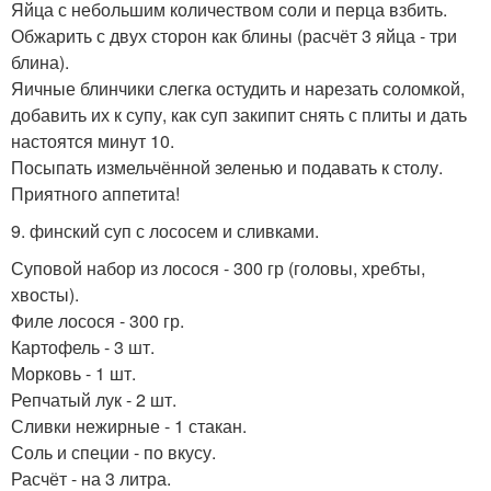
Яйца с небольшим количеством соли и перца взбить.
Обжарить с двух сторон как блины (расчёт 3 яйца - три
блина).
Яичные блинчики слегка остудить и нарезать соломкой,
добавить их к супу, как суп закипит снять с плиты и дать
настоятся минут 10.
Посыпать измельчённой зеленью и подавать к столу.
Приятного аппетита!
9. финский суп с лососем и сливками.
Суповой набор из лосося - 300 гр (головы, хребты,
хвосты).
Филе лосося - 300 гр.
Картофель - 3 шт.
Морковь - 1 шт.
Репчатый лук - 2 шт.
Сливки нежирные - 1 стакан.
Соль и специи - по вкусу.
Расчёт - на 3 литра.