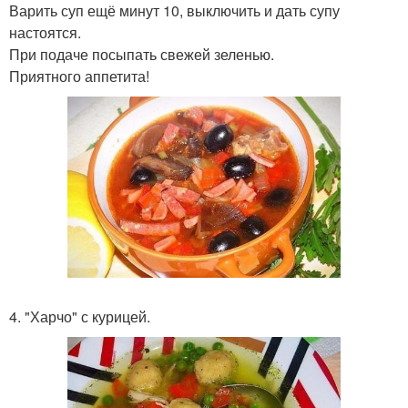
Варить суп ещё минут 10, выключить и дать супу
настоятся.
При подаче посыпать свежей зеленью.
Приятного аппетита!
4. "Харчо" с курицей.