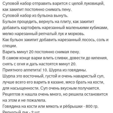
Суповой набор отправить варится с целой луковицей,
как закипит постоянно снимать пену.
Суповой набор из бульона вынуть.
Бульон процедить, вернуть на плиту, как закипит
добавить картофель нарезанный маленькими кубиками,
мелко нарезанный репчатый лук и морковь.
Как бульон закипит добавить нарезанный лосось, соль и
специи.
Варить минут 20 постоянно снимая пену.
В самом конце варки влить сливки, довести до кипения,
снять с огня и дать настоятся минут 20.
Приятного аппетита! 10. Шурпа из говядины.
Шурпа это восточный, густой и очень наваристый суп,
лучше всего его варить в казане, мясо брать на кости,
для насыщенности. Суп очень вкусным получается.
Рецептов я нашла очень много, но решила остановится
на этом и не пожалела.
Говядина на кости или мякоть и рёбрышки - 800 гр.
Репчатый лук - 2 шт.