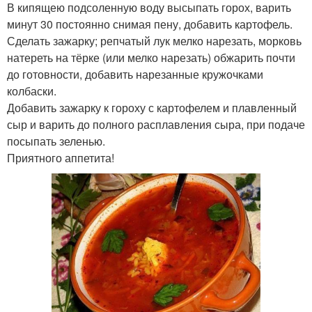
В кипящею подсоленную воду высыпать горох, варить
минут 30 постоянно снимая пену, добавить картофель.
Сделать зажарку; репчатый лук мелко нарезать, морковь
натереть на тёрке (или мелко нарезать) обжарить почти
до готовности, добавить нарезанные кружочками
колбаски.
Добавить зажарку к гороху с картофелем и плавленный
сыр и варить до полного расплавления сыра, при подаче
посыпать зеленью.
Приятного аппетита!