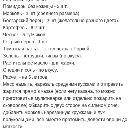
Помидоры без кожицы - 3 шт.
Морковь - 2 шт (среднего размера).
Болгарский перец - 2 шт (желательно разного цвета).
Картофель - 6-7 шт.
Чеснок - 5 зубчиков.
Острый перец - 1 шт.
Томатная паста - 1 стол ложка с Горкой.
Зелень - петрушки, кинзы (по вкусу).
Растительное масло - для жарки.
Специи и соль - по вкусу.
Расчёт - на 5 литров.
Мясо намыть, нарезать средними кусками и отправить
жарится прямо в казан (если нету казана, то можно
приготовить в мультиварке или отдельно пожарить на
сковороде) обжарить с двух сторон на сильном огне,
добавить морковь нарезанную кружками и лук
полукольцами, всё вместе протомить, довести овощи до
мягкости.