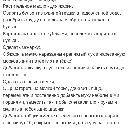
Растительное масло - для жарки.
Сварить бульон из куриной грудки в подсоленной воде,
разобрать грудку на волокна и обратно закинуть в
бульон.
Картофель нарезать кубиками, переложить варится в
бульон.
Сделать зажарку;.
Обжарить мелко нарезанный репчатый лук и нарезанную
морковь (или натёртую на тёрке).
Добавить зажарку в суп, соль и специи и варить почти до
готовности.
Сделать сырные клёцки;.
Сыр натереть на мелкой тёрке, добавить яйцо,
перемешать и постепенно добавить муку небольшими
порциями, замесить так чтобы слегка липло к рукам и
скатать в небольшие шарики.
Добавить клёцки вместе с зелёным горошком и варить
ещё минут 10, накрыть крышкой и дать супу настоятся