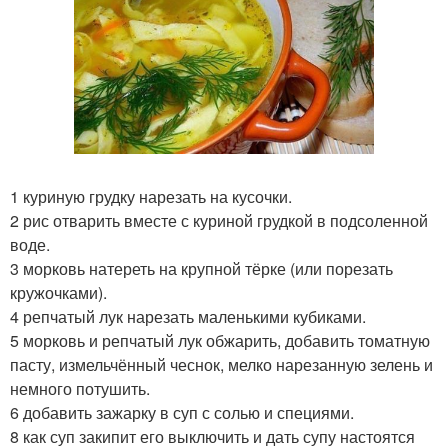
1 куриную грудку нарезать на кусочки.
2 рис отварить вместе с куриной грудкой в подсоленной
воде.
3 морковь натереть на крупной тёрке (или порезать
кружочками).
4 репчатый лук нарезать маленькими кубиками.
5 морковь и репчатый лук обжарить, добавить томатную
пасту, измельчённый чеснок, мелко нарезанную зелень и
немного потушить.
6 добавить зажарку в суп с солью и специями.
8 как суп закипит его выключить и дать супу настоятся