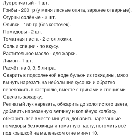
Лук репчатый - 1 шт.
Грибы - 200 гр (у меня лесные опята, заранее отварные).
Огурцы солёные - 2 шт.
Оливки - 150 гр (без косточек).
Помидоры - 2 шт.
Томатная паста - 2 стол ложки.
Соль и специи - по вкусу.
Растительное масло - для жарки.
Лимон - 1 шт.
Расчёт; на 3, 3, 5 литра.
Сварить в подсоленной воде бульон из говядины, мясо
вынуть нарезать на небольшие кусочки и обратно
переложить в кастрюлю, вместе с грибами и специями.
Сделать зажарку;.
Репчатый лук нарезать, обжарить до золотистого цвета,
добавить нарезанную ветчину и копчёную колбасу,
обжарить всё вместе минут 5, добавить нарезанные
помидоры без кожицы и томатную пасту, потомить всё
под крышкой на маленьком огне минут 10.