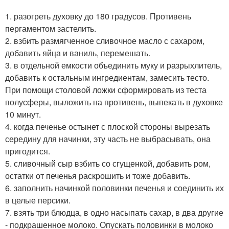
1. разогреть духовку до 180 градусов. Противень
пергаментом застелить.
2. взбить размягченное сливочное масло с сахаром,
добавить яйца и ваниль, перемешать.
3. в отдельной емкости объединить муку и разрыхлитель,
добавить к остальным ингредиентам, замесить тесто.
При помощи столовой ложки сформировать из теста
полусферы, выложить на противень, выпекать в духовке
10 минут.
4. когда печенье остынет с плоской стороны вырезать
середину для начинки, эту часть не выбрасывать, она
пригодится.
5. сливочный сыр взбить со сгущенкой, добавить ром,
остатки от печенья раскрошить и тоже добавить.
6. заполнить начинкой половинки печенья и соединить их
в целые персики.
7. взять три блюдца, в одно насыпать сахар, в два другие
- подкрашенное молоко. Опускать половинки в молоко