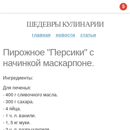
5
ШЕДЕВРЫ КУЛИНАРИИ
главная
новости
статьи
Пирожное "Персики" с
начинкой маскарпоне.
Ингредиенты:
Для печенья:
- 400 г сливочного масла.
- 300 г сахара.
- 4 яйца.
- 1 ч. л. ванили.
- 1, 5 кг муки.
- 2 ч. л. разрыхлителя.