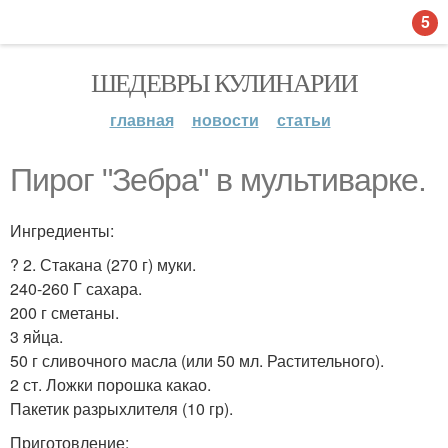
5
ШЕДЕВРЫ КУЛИНАРИИ
главная
новости
статьи
Пирог "Зебра" в мультиварке.
Ингредиенты:
? 2. Стакана (270 г) муки.
240-260 Г сахара.
200 г сметаны.
3 яйца.
50 г сливочного масла (или 50 мл. Растительного).
2 ст. Ложки порошка какао.
Пакетик разрыхлителя (10 гр).
Приготовление: