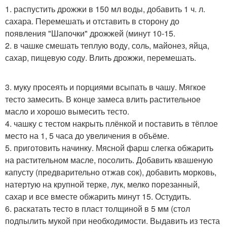
1. распустить дрожжи в 150 мл воды, добавить 1 ч. л.
сахара. Перемешать и отставить в сторону до
появления "Шапочки" дрожжей (минут 10-15.
2. в чашке смешать теплую воду, соль, майонез, яйца,
сахар, пищевую соду. Влить дрожжи, перемешать.
3. муку просеять и порциями всыпать в чашу. Мягкое
тесто замесить. В конце замеса влить растительное
масло и хорошо вымесить тесто.
4. чашку с тестом накрыть плёнкой и поставить в тёплое
место на 1, 5 часа до увеличения в объёме.
5. приготовить начинку. Мясной фарш слегка обжарить
на растительном масле, посолить. Добавить квашеную
капусту (предварительно отжав сок), добавить морковь,
натертую на крупной терке, лук, мелко порезанный,
сахар и все вместе обжарить минут 15. Остудить.
6. раскатать тесто в пласт толщиной в 5 мм (стол
подпылить мукой при необходимости. Выдавить из теста