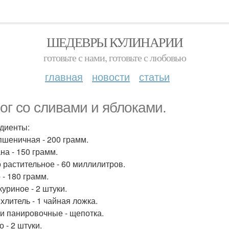
ШЕДЕВРЫ КУЛИНАРИИ
готовьте с нами, готовьте с любовью
главная
новости
статьи
ог со сливами и яблоками.
диенты:
пшеничная - 200 грамм.
на - 150 грамм.
 растительное - 60 миллилитров.
 - 180 грамм.
куриное - 2 штуки.
хлитель - 1 чайная ложка.
и панировочные - щепотка.
 - 2 штуки.