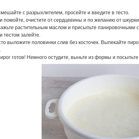
смешайте с разрыхлителем, просейте и введите в тесто.
и помойте, очистите от сердцевины и по желанию от шкурк
мажьте растительным маслом и присыпьте панировочными 
и тестом залейте.
сто выложите половинки слив без косточек. Выпекайте пиро
.
ирог готов! Немного остудите, выньте из формы и посыпьте