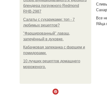
Сливы 
блендера погружного Redmond
Сахар
RHB-2987
Все н
Салаты с сухариками: топ - 7
Яйца 
любимых рецептов?
"Фаршированный" лаваш,
запечённый в духовке.
Кабачковая запеканка с фаршем и
помидорами.
10 лучших рецептов домашнего
мороженого.