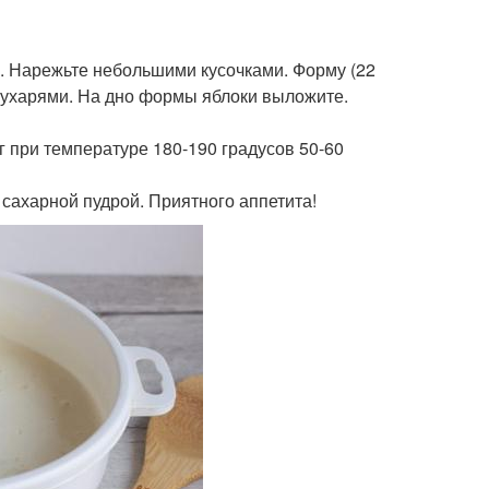
и. Нарежьте небольшими кусочками. Форму (22
сухарями. На дно формы яблоки выложите.
г при температуре 180-190 градусов 50-60
 сахарной пудрой. Приятного аппетита!