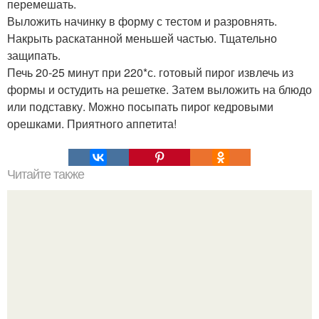
перемешать.
Выложить начинку в форму с тестом и разровнять.
Накрыть раскатанной меньшей частью. Тщательно
защипать.
Печь 20-25 минут при 220*с. готовый пирог извлечь из
формы и остудить на решетке. Затем выложить на блюдо
или подставку. Можно посыпать пирог кедровыми
орешками. Приятного аппетита!
Читайте также
Домашнее тесто для пасты или лазаньи.