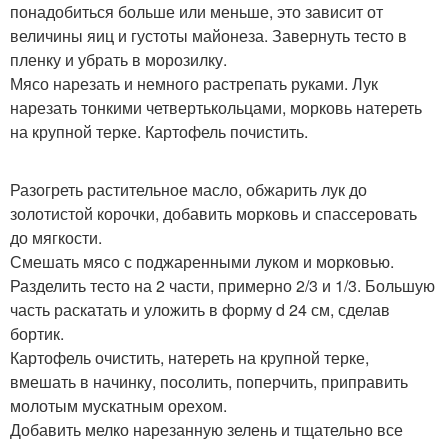
понадобиться больше или меньше, это зависит от
величины яиц и густоты майонеза. Завернуть тесто в
пленку и убрать в морозилку.
Мясо нарезать и немного растрепать руками. Лук
нарезать тонкими четвертькольцами, морковь натереть
на крупной терке. Картофель почистить.
Разогреть растительное масло, обжарить лук до
золотистой корочки, добавить морковь и спассеровать
до мягкости.
Смешать мясо с поджаренными луком и морковью.
Разделить тесто на 2 части, примерно 2/3 и 1/3. Большую
часть раскатать и уложить в форму d 24 см, сделав
бортик.
Картофель очистить, натереть на крупной терке,
вмешать в начинку, посолить, поперчить, приправить
молотым мускатным орехом.
Добавить мелко нарезанную зелень и тщательно все