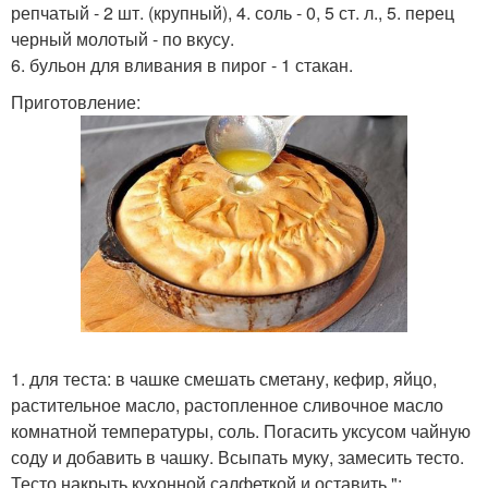
репчатый - 2 шт. (крупный), 4. соль - 0, 5 ст. л., 5. перец
черный молотый - по вкусу.
6. бульон для вливания в пирог - 1 стакан.
Приготовление:
1. для теста: в чашке смешать сметану, кефир, яйцо,
растительное масло, растопленное сливочное масло
комнатной температуры, соль. Погасить уксусом чайную
соду и добавить в чашку. Всыпать муку, замесить тесто.
Тесто накрыть кухонной салфеткой и оставить ";