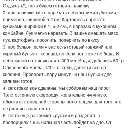
Отдыхать";, пока будем готовить начинку.
2. для начинки: мясо нарезать небольшими кубиками,
примерно, шириной в 2 см. Картофель нарезать
кубиками шириной в 1, 5-2 см., я нарезаю в кухонном
комбайне. Лук мелко нарезать. В чашке смешать мясо,
лук, картофель, посолить, поперчить по вкусу.
3. про бульон: если у вас есть готовый говяжий или
куриный бульон - хорошо, но если нет, тоже не беда. В
небольшой сотейник влить 300 мл. Воды, добавить 50 гр.
Сливочного масла, 1/3 ч. л. соли, довести всё до
кипения. Проварить пару минут - и наш бульон для
заливки готов.
4. заготовки все сделаны, мы собираем наш пирог.
Толстостенную сковороду, желательно чугунную,
обмотать с внешней стороны полотенцем, для того, что
не рвались края теста.
5. тесто ещё раз обмять руками и разделить в
пропорциях 1 к 3. большая часть пойдёт на дно. От