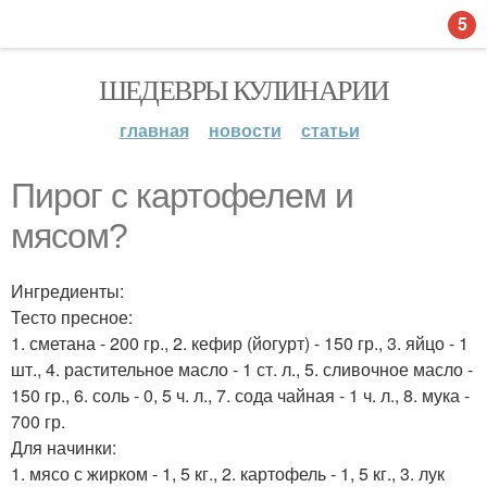
5
ШЕДЕВРЫ КУЛИНАРИИ
главная
новости
статьи
Пирог с картофелем и
мясом?
Ингредиенты:
Тесто пресное:
1. сметана - 200 гр., 2. кефир (йогурт) - 150 гр., 3. яйцо - 1
шт., 4. растительное масло - 1 ст. л., 5. сливочное масло -
150 гр., 6. соль - 0, 5 ч. л., 7. сода чайная - 1 ч. л., 8. мука -
700 гр.
Для начинки:
1. мясо с жирком - 1, 5 кг., 2. картофель - 1, 5 кг., 3. лук