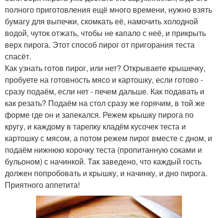
полного приготовления ещё много времени, нужно взять
бумагу для выпечки, скомкать её, намочить холодной
водой, чуток отжать, чтобы не капало с неё, и прикрыть
верх пирога. Этот способ пирог от пригорания теста
спасёт.
Как узнать готов пирог, или нет? Открываете крышечку,
пробуете на готовность мясо и картошку, если готово -
сразу подаём, если нет - печем дальше. Как подавать и
как резать? Подаём на стол сразу же горячим, в той же
форме где он и запекался. Режем крышку пирога по
кругу, и каждому в тарелку кладём кусочек теста и
картошку с мясом, а потом режем пирог вместе с дном, и
подаём нижнюю корочку теста (пропитанную соками и
бульоном) с начинкой. Так заведено, что каждый гость
должен попробовать и крышку, и начинку, и дно пирога.
Приятного аппетита!