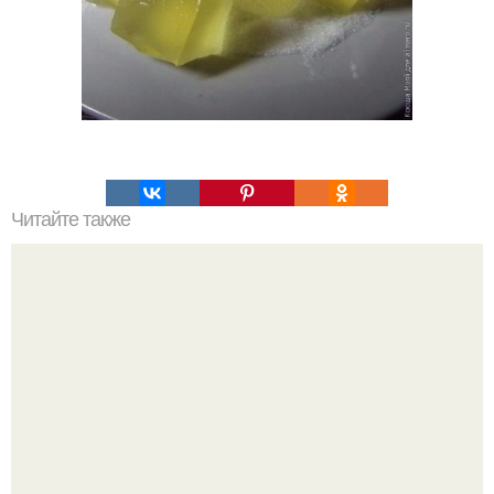
Читайте также
Кто ненавидит чистить духовку, полюбит этот прием.