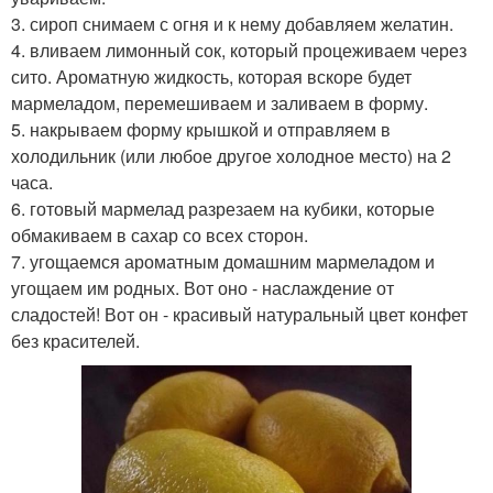
3. сироп снимаем с огня и к нему добавляем желатин.
4. вливаем лимонный сок, который процеживаем через
сито. Ароматную жидкость, которая вскоре будет
мармеладом, перемешиваем и заливаем в форму.
5. накрываем форму крышкой и отправляем в
холодильник (или любое другое холодное место) на 2
часа.
6. готовый мармелад разрезаем на кубики, которые
обмакиваем в сахар со всех сторон.
7. угощаемся ароматным домашним мармеладом и
угощаем им родных. Вот оно - наслаждение от
сладостей! Вот он - красивый натуральный цвет конфет
без красителей.