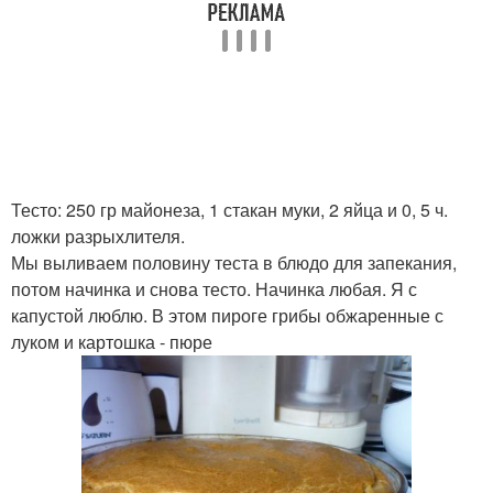
Тесто: 250 гр майонеза, 1 стакан муки, 2 яйца и 0, 5 ч.
ложки разрыхлителя.
Мы выливаем половину теста в блюдо для запекания,
потом начинка и снова тесто. Начинка любая. Я с
капустой люблю. В этом пироге грибы обжаренные с
луком и картошка - пюре