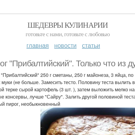
ШЕДЕВРЫ КУЛИНАРИИ
готовьте с нами, готовьте с любовью
главная
новости
статьи
ог "Прибалтийский". Только что из д
"Прибалтийский" 250 г сметаны, 250 г майонеза, 3 яйца, по щепо
 муки (не больше. Замесить тесто. Половину теста вылить 
ой терке сырой картофель (3 шт. ), затем выложить мелко н
е консервы, лучше "Сайру". Залить другой половиной теста.
ый пирог, необыкновенный