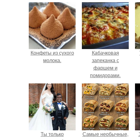
Конфеты из сухого
Кабачковая
молока.
запеканка с
фаршем и
помидорами.
Ты только
Самые необычные,