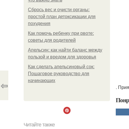
Сбрось вес и очисти органы:
простой план детоксикации для
похудения
Как помочь ребенку при рвоте:
советы для родителей
Апельсин: как найти баланс между
пользой и вредом для здоровья
Как сделать апельсиновый сок:
Пошаговое руководство для
начинающих
⇦
. При
Понр
Читайте также