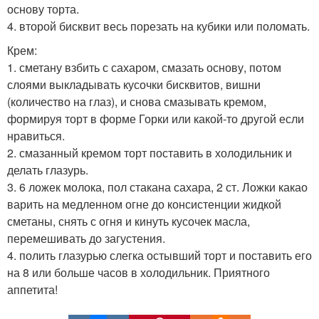
основу торта.
4. второй бисквит весь порезать на кубики или поломать.
Крем:
1. сметану взбить с сахаром, смазать основу, потом
слоями выкладывать кусочки бисквитов, вишни
(количество на глаз), и снова смазывать кремом,
формируя торт в форме Горки или какой-то другой если
нравиться.
2. смазанный кремом торт поставить в холодильник и
делать глазурь.
3. 6 ложек молока, пол стакана сахара, 2 ст. Ложки какао
варить на медленном огне до консистенции жидкой
сметаны, снять с огня и кинуть кусочек масла,
перемешивать до загустения.
4. полить глазурью слегка остывший торт и поставить его
на 8 или больше часов в холодильник. Приятного
аппетита!