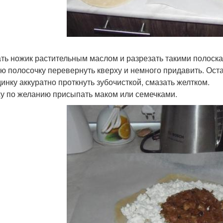
ть ножик растительным маслом и разрезать такими полоскам
ю полосочку перевернуть кверху и немного придавить. Остав
инку аккуратно проткнуть зубочисткой, смазать желтком.
у по желанию присыпать маком или семечками.