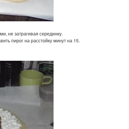
и, не затрагивая серединку.
ить пирог на расстойку минут на 15.