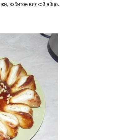
жи, взбитое вилкой яйцо.