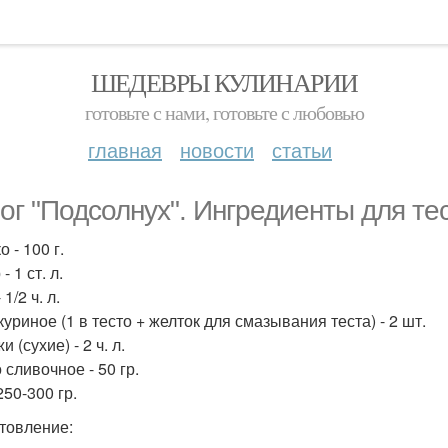
ШЕДЕВРЫ КУЛИНАРИИ
готовьте с нами, готовьте с любовью
главная
новости
статьи
ог "Подсолнух". Ингредиенты для тес
 - 100 г.
- 1 ст. л.
 1/2 ч. л.
уриное (1 в тесто + желток для смазывания теста) - 2 шт.
 (сухие) - 2 ч. л.
 сливочное - 50 гр.
250-300 гр.
товление: