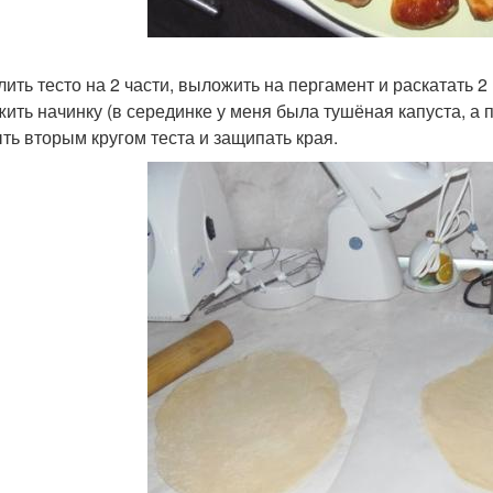
ить тесто на 2 части, выложить на пергамент и раскатать 2 
ить начинку (в серединке у меня была тушёная капуста, а п
ть вторым кругом теста и защипать края.