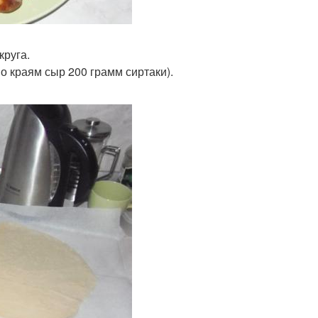
круга.
о краям сыр 200 грамм сиртаки).