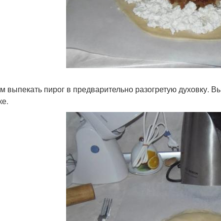
м выпекать пирог в предварительно разогретую духовку. Вы
ке.