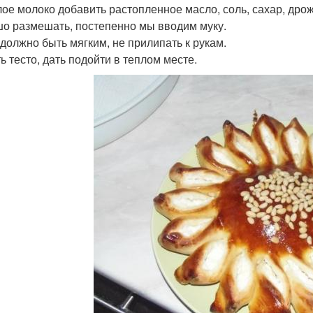
лое молоко добавить растопленное масло, соль, сахар, дрож
о размешать, постепенно мы вводим муку.
 должно быть мягким, не прилипать к рукам.
ь тесто, дать подойти в теплом месте.