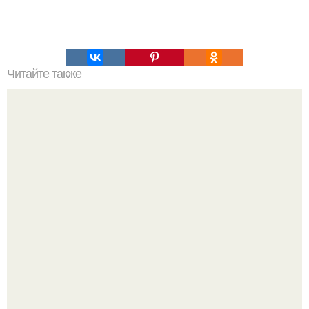
Читайте также
Чечевичное карри. Ингредиенты: