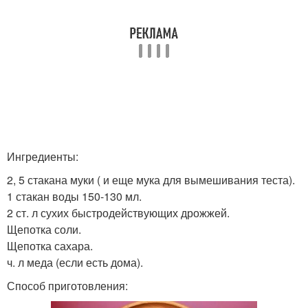
Ингредиенты:
2, 5 стакана муки ( и еще мука для вымешивания теста).
1 стакан воды 150-130 мл.
2 ст. л сухих быстродействующих дрожжей.
Щепотка соли.
Щепотка сахара.
ч. л меда (если есть дома).
Способ приготовления: