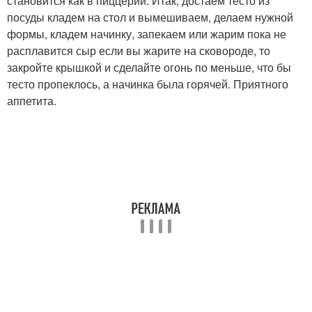
становится как в пиццерии. Итак, достаем тесто из
посуды кладем на стол и вымешиваем, делаем нужной
формы, кладем начинку, запекаем или жарим пока не
расплавится сыр если вы жарите на сковороде, то
закройте крышкой и сделайте огонь по меньше, что бы
тесто пропеклось, а начинка была горячей. Приятного
аппетита.