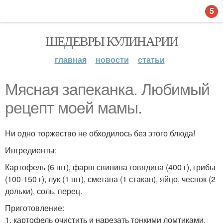
5
ШЕДЕВРЫ КУЛИНАРИИ
главная
новости
статьи
Мясная запеканка. Любимый
рецепт моей мамы.
Ни одно торжество не обходилось без этого блюда!
Ингредиенты:
Картофель (6 шт), фарш свинина говядина (400 г), грибы
(100-150 г), лук (1 шт), сметана (1 стакан), яйцо, чеснок (2
дольки), соль, перец.
Приготовление:
1. картофель очистить и нарезать тонкими ломтиками.