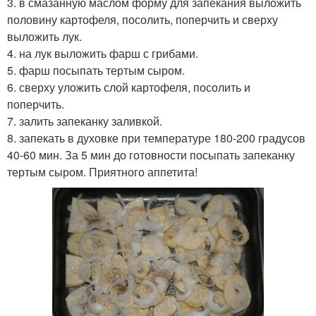
3. в смазанную маслом форму для запекания выложить
половину картофеля, посолить, поперчить и сверху
выложить лук.
4. на лук выложить фарш с грибами.
5. фарш посыпать тертым сыром.
6. сверху уложить слой картофеля, посолить и
поперчить.
7. залить запеканку заливкой.
8. запекать в духовке при температуре 180-200 градусов
40-60 мин. За 5 мин до готовности посыпать запеканку
тертым сыром. Приятного аппетита!