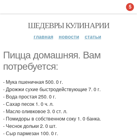
5
ШЕДЕВРЫ КУЛИНАРИИ
главная
новости
статьи
Пицца домашняя. Вам
потребуется:
- Мука пшеничная 500. 0 г.
- Дрожжи сухие быстродействующие 7. 0 г.
- Вода простая 250. 0 г.
- Сахар песок 1. 0 ч. л.
- Масло оливковое 3. 0 ст. л.
- Помидоры в собственном соку 1. 0 банка.
- Чеснок дольки 2. 0 шт.
- Сыр пармезан 100. 0 г.