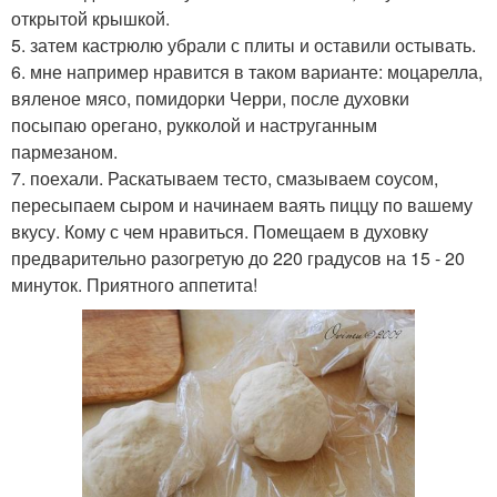
открытой крышкой.
5. затем кастрюлю убрали с плиты и оставили остывать.
6. мне например нравится в таком варианте: моцарелла,
вяленое мясо, помидорки Черри, после духовки
посыпаю орегано, рукколой и наструганным
пармезаном.
7. поехали. Раскатываем тесто, смазываем соусом,
пересыпаем сыром и начинаем ваять пиццу по вашему
вкусу. Кому с чем нравиться. Помещаем в духовку
предварительно разогретую до 220 градусов на 15 - 20
минуток. Приятного аппетита!