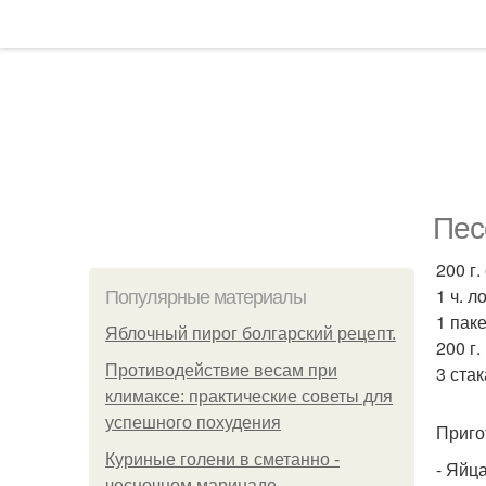
Пес
200 г.
1 ч. 
Популярные материалы
1 пак
Яблочный пирог болгарский рецепт.
200 г
Противодействие весам при
3 стак
климаксе: практические советы для
успешного похудения
Приго
Куриные голени в сметанно -
- Яйц
чесночном маринаде.