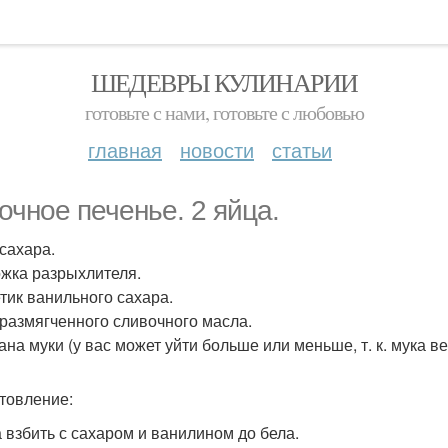
ШЕДЕВРЫ КУЛИНАРИИ
готовьте с нами, готовьте с любовью
главная
новости
статьи
очное печенье. 2 яйца.
 сахара.
ложка разрыхлителя.
етик ванильного сахара.
. размягченного сливочного масла.
ана муки (у вас может уйти больше или меньше, т. к. мука ве
товление:
а взбить с сахаром и ванилином до бела.