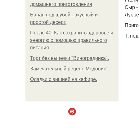
домашнего приготовления
Сыр - 
Лук зе
Банан под шубой - вкусный и
простой десерт.
Приго
После 40: Как сохранить здоровье и
1. по
энергию с помощью правильного
питания
Торт без выпечки "Виноградинка".
Замечательный рецепт. Медовик".
Оладьи с вишней на кефире.