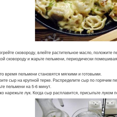
зогрейте сковороду, влейте растительное масло, положите п
ой сковороду и жарьте пельмени, периодически помешивая и
 это время пельмени становятся мягкими и готовыми.
трите сыр на крупной терке. Распределите сыр по горячим 
ьте пельмени на 5-6 минут.
лко нарежьте лук. Когда сыр расплавится, присыпьте луком 