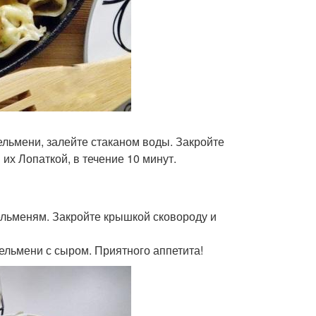
ельмени, залейте стаканом воды. Закройте
х Лопаткой, в течение 10 минут.
пельменям. Закройте крышкой сковороду и
пельмени с сыром. Приятного аппетита!