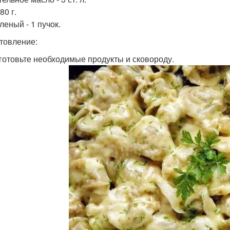
80 г.
леный - 1 пучок.
товление:
дготовьте необходимые продукты и сковороду.