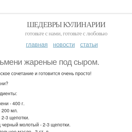
ШЕДЕВРЫ КУЛИНАРИИ
готовьте с нами, готовьте с любовью
главная
новости
статьи
ьмени жареные под сыром.
ское сочетание и готовится очень просто!
ани?
диенты:
ни - 400 г.
 200 мл.
 2-3 щепотки.
 черный молотый - 2-3 щепотки.
ельное масло - 3 ст. л.