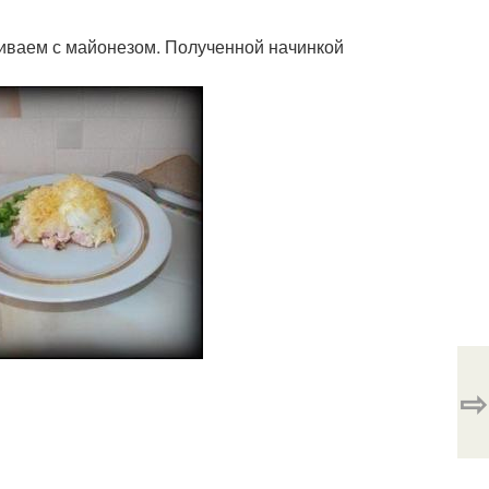
шиваем с майонезом. Полученной начинкой
⇨