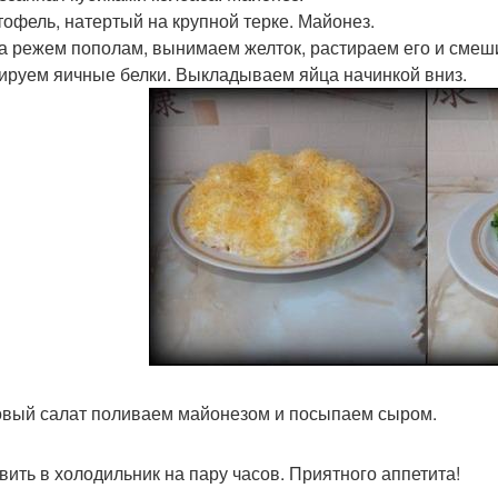
ртофель, натертый на крупной терке. Майонез.
ца режем пополам, вынимаем желток, растираем его и сме
руем яичные белки. Выкладываем яйца начинкой вниз.
товый салат поливаем майонезом и посыпаем сыром.
вить в холодильник на пару часов. Приятного аппетита!