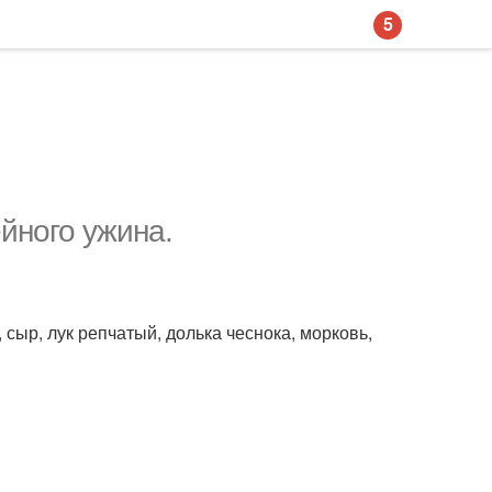
5
ейного ужина.
 сыр, лук репчатый, долька чеснока, морковь,