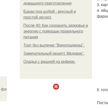
домашнего приготовления
3. ка
4. яй
Банан под шубой - вкусный и
фарши
простой десерт.
После 40: Как сохранить здоровье и
энергию с помощью правильного
питания
Торт без выпечки "Виноградинка".
Замечательный рецепт. Медовик".
Оладьи с вишней на кефире.
⇦
5. го
Поста