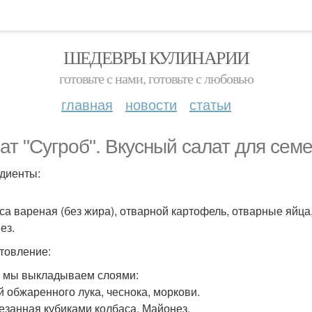
ШЕДЕВРЫ КУЛИНАРИИ
готовьте с нами, готовьте с любовью
главная
новости
статьи
ат "Сугроб". Вкусный салат для сем
диенты:
са вареная (без жира), отварной картофель, отварные яйца,
ез.
товление:
 мы выкладываем слоями:
ой обжаренного лука, чеснока, моркови.
резанная кубиками колбаса. Майонез.