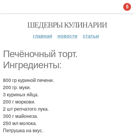
5
ШЕДЕВРЫ КУЛИНАРИИ
главная
новости
статьи
Печёночный торт.
Ингредиенты:
800 гр куриной печени.
200 гр. муки.
3 куриных яйца.
200 г моркови.
2 шт репчатого лука.
300 г майонеза.
250 мл молока.
Петрушка на вкус.