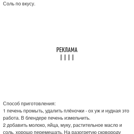
Соль по вкусу.
Способ приготовления:
1 печень промыть, удалить плёночки - ох уж и нудная это
работа. В блендере печень измельчить.
2 добавить молоко, яйца, муку, растительное масло и
соль, хорошо перемешать. На разогретую сковороду