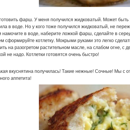
иготовить фарш. У меня получился жидковатый. Может быть
ила в воде. Но у кого тоже получился жидковатый, не переж
ки намочите в воде, наберите ложкой фарш, сделайте в сере
тем сформируйте котлетку. Мокрыми руками это легко сделат
рить на разогретом растительном масле, на слабом огне, с 
ой не надо. Котлетки готовятся очень быстро!
акая вкуснятина получилась! Такие нежные! Сочные! Мы с 
ного аппетита!