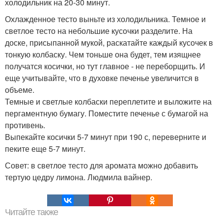
холодильник на 20-30 минут.
Охлажденное тесто выньте из холодильника. Темное и
светлое тесто на небольшие кусочки разделите. На
доске, присыпанной мукой, раскатайте каждый кусочек в
тонкую колбаску. Чем тоньше она будет, тем изящнее
получатся косички, но тут главное - не переборщить. И
еще учитывайте, что в духовке печенье увеличится в
объеме.
Темные и светлые колбаски переплетите и выложите на
пергаментную бумагу. Поместите печенье с бумагой на
противень.
Выпекайте косички 5-7 минут при 190 с, переверните и
пеките еще 5-7 минут.
Совет: в светлое тесто для аромата можно добавить
тертую цедру лимона. Людмила вайнер.
Читайте также