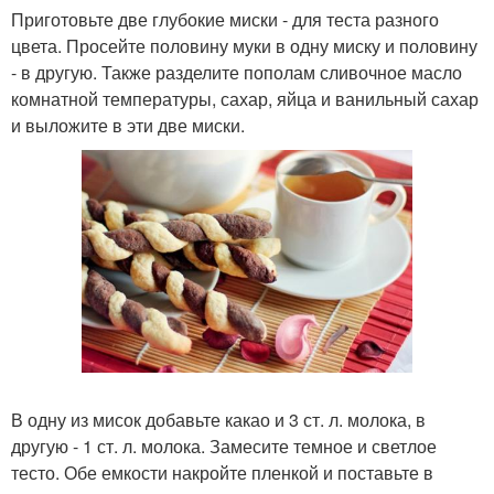
Приготовьте две глубокие миски - для теста разного
цвета. Просейте половину муки в одну миску и половину
- в другую. Также разделите пополам сливочное масло
комнатной температуры, сахар, яйца и ванильный сахар
и выложите в эти две миски.
В одну из мисок добавьте какао и 3 ст. л. молока, в
другую - 1 ст. л. молока. Замесите темное и светлое
тесто. Обе емкости накройте пленкой и поставьте в