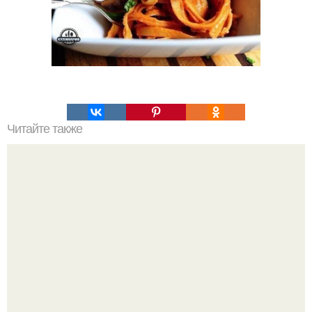
Читайте также
Булочки синнабон. Приготовление теста.