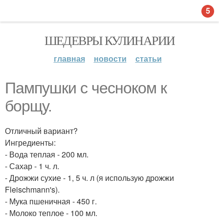
5
ШЕДЕВРЫ КУЛИНАРИИ
главная
новости
статьи
Пампушки с чесноком к
борщу.
Отличный вариант?
Ингредиенты:
- Вода теплая - 200 мл.
- Сахар - 1 ч. л.
- Дрожжи сухие - 1, 5 ч. л (я использую дрожжи
Fleischmann's).
- Мука пшеничная - 450 г.
- Молоко теплое - 100 мл.