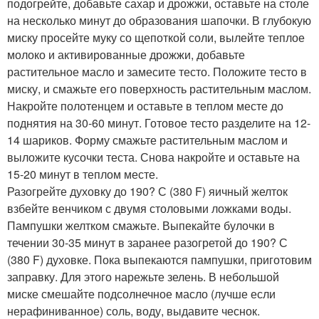
подогрейте, добавьте сахар и дрожжи, оставьте на столе
на несколько минут до образования шапочки. В глубокую
миску просейте муку со щепоткой соли, вылейте теплое
молоко и активированные дрожжи, добавьте
растительное масло и замесите тесто. Положите тесто в
миску, и смажьте его поверхность растительным маслом.
Накройте полотенцем и оставьте в теплом месте до
поднятия на 30-60 минут. Готовое тесто разделите на 12-
14 шариков. Форму смажьте растительным маслом и
выложите кусочки теста. Снова накройте и оставьте на
15-20 минут в теплом месте.
Разогрейте духовку до 190? С (380 F) яичный желток
взбейте венчиком с двумя столовыми ложками воды.
Пампушки желтком смажьте. Выпекайте булочки в
течении 30-35 минут в заранее разогретой до 190? С
(380 F) духовке. Пока выпекаются пампушки, приготовим
заправку. Для этого нарежьте зелень. В небольшой
миске смешайте подсолнечное масло (лучше если
нерафиниванное) соль, воду, выдавите чеснок.