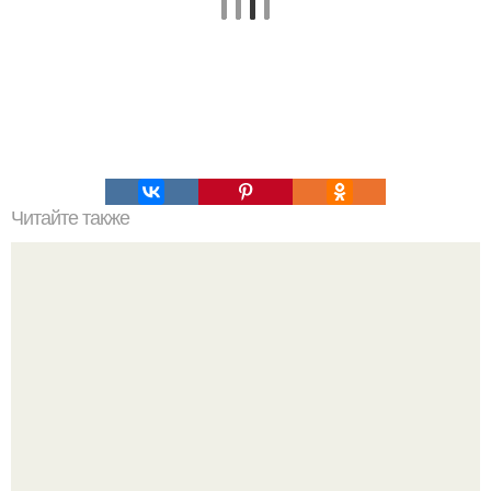
Читайте также
Салат "Удачный". Ингредиенты: