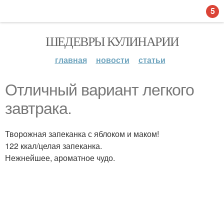
5
ШЕДЕВРЫ КУЛИНАРИИ
главная
новости
статьи
Отличный вариант легкого
завтрака.
Творожная запеканка с яблоком и маком!
122 ккал/целая запеканка.
Нежнейшее, ароматное чудо.