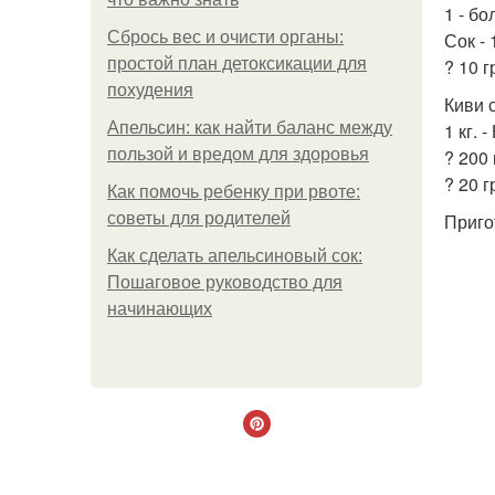
1 - б
Сбрось вес и очисти органы:
Сок - 
простой план детоксикации для
? 10 г
похудения
Киви 
Апельсин: как найти баланс между
1 кг. -
пользой и вредом для здоровья
? 200 
? 20 г
Как помочь ребенку при рвоте:
советы для родителей
Приго
Как сделать апельсиновый сок:
Пошаговое руководство для
начинающих