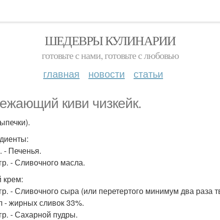
ШЕДЕВРЫ КУЛИНАРИИ
готовьте с нами, готовьте с любовью
главная
новости
статьи
ежающий киви чизкейк.
ыпечки).
диенты:
. - Печенья.
гр. - Сливочного масла.
 крем:
 гр. - Сливочного сыра (или перетертого минимум два раза т
л - жирных сливок 33%.
гр. - Сахарной пудры.