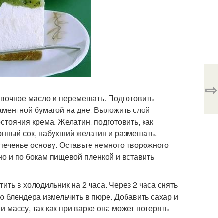
⇨
ивочное масло и перемешать. Подготовить
гаментной бумагой на дне. Выложить слой
остояния крема. Желатин, подготовить, как
монный сок, набухший желатин и размешать.
печенье основу. Оставьте немного творожного
но и по бокам пищевой пленкой и вставить
ть в холодильник на 2 часа. Через 2 часа снять
ью блендера измельчить в пюре. Добавить сахар и
и массу, так как при варке она может потерять