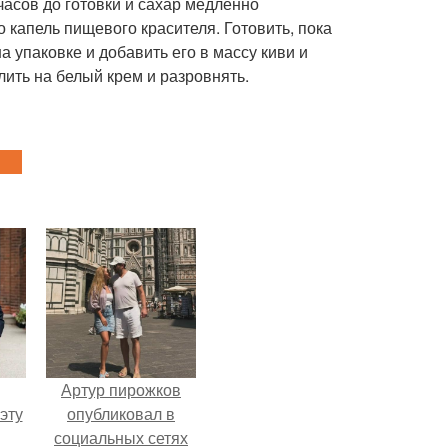
 часов до готовки и сахар медленно
о капель пищевого красителя. Готовить, пока
а упаковке и добавить его в массу киви и
лить на белый крем и разровнять.
Артур пирожков
эту
опубликовал в
социальных сетях