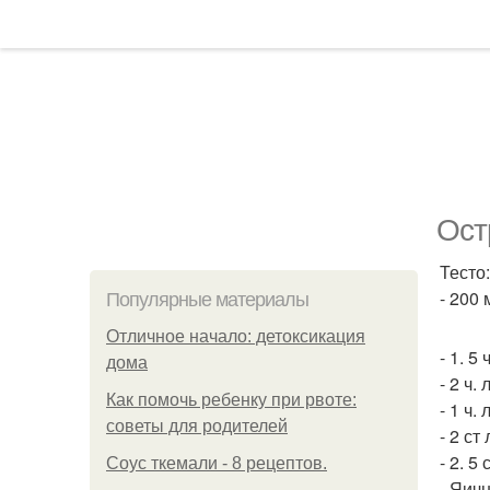
Ост
Тесто:
- 200 
Популярные материалы
Отличное начало: детоксикация
- 1. 5
дома
- 2 ч.
Как помочь ребенку при рвоте:
- 1 ч.
советы для родителей
- 2 ст
- 2. 5
Соус ткемали - 8 рецептов.
- Яич