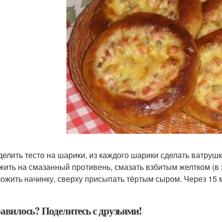
зделить тесто на шарики, из каждого шарики сделать ватрушк
ожить на смазанный противень, смазать взбитым желтком (в
ложить начинку, сверху присыпать тёртым сыром. Через 15 
авилось? Поделитесь с друзьями!