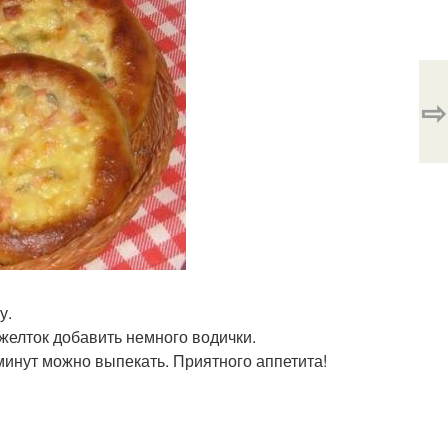
⇨
у.
 желток добавить немного водички.
минут можно выпекать. Приятного аппетита!