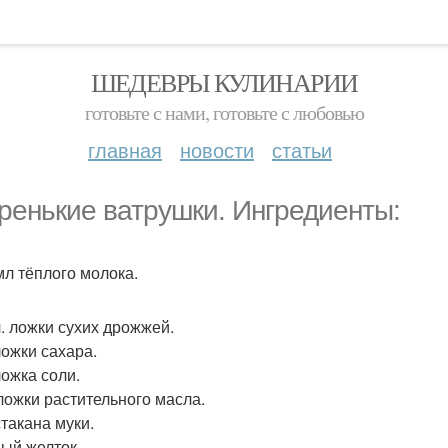
ШЕДЕВРЫ КУЛИНАРИИ
готовьте с нами, готовьте с любовью
главная
новости
статьи
ренькие ватрушки. Ингредиенты:
мл тёплого молока.
 ч. ложки сухих дрожжей.
 ложки сахара.
 ложка соли.
 ложки растительного масла.
 стакана муки.
ный желток.