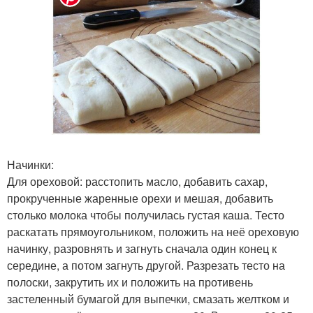
Начинки:
Для ореховой: расстопить масло, добавить сахар,
прокрученные жаренные орехи и мешая, добавить
столько молока чтобы получилась густая каша. Тесто
раскатать прямоугольником, положить на неё ореховую
начинку, разровнять и загнуть сначала один конец к
середине, а потом загнуть другой. Разрезать тесто на
полоски, закрутить их и положить на противень
застеленный бумагой для выпечки, смазать желтком и