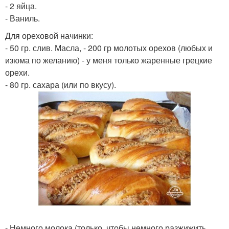
- 2 яйца.
- Ваниль.
Для ореховой начинки:
- 50 гр. слив. Масла, - 200 гр молотых орехов (любых и
изюма по желанию) - у меня только жаренные грецкие
орехи.
- 80 гр. сахара (или по вкусу).
- Немного молока (только, чтобы немного разжижить