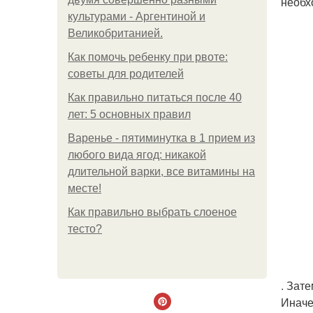
необх
культурами - Аргентиной и
Великобританией.
Как помочь ребенку при рвоте:
советы для родителей
Как правильно питаться после 40
лет: 5 основных правил
Варенье - пятиминутка в 1 прием из
любого вида ягод: никакой
длительной варки, все витамины на
месте!
Как правильно выбрать слоеное
тесто?
. Зат
Иначе