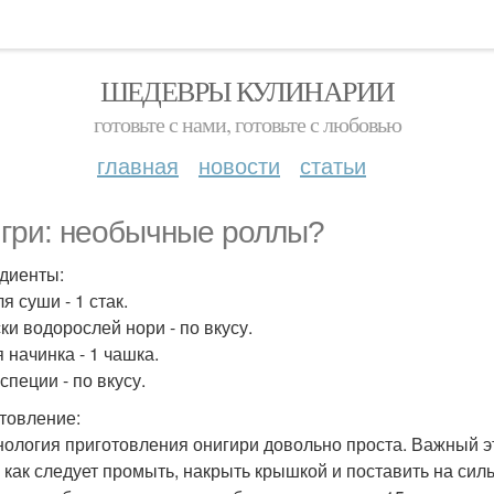
ШЕДЕВРЫ КУЛИНАРИИ
готовьте с нами, готовьте с любовью
главная
новости
статьи
гри: необычные роллы?
диенты:
я суши - 1 стак.
ки водорослей нори - по вкусу.
 начинка - 1 чашка.
специи - по вкусу.
товление:
хнология приготовления онигири довольно проста. Важный эт
 как следует промыть, накрыть крышкой и поставить на сильн