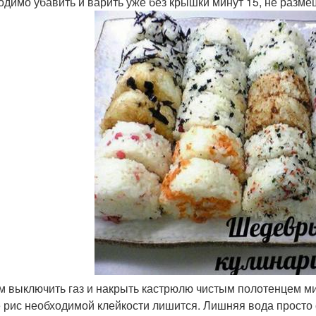
одимо убавить и варить уже без крышки минут 15, не разм
ем выключить газ и накрыть кастрюлю чистым полотенцем ми
 рис необходимой клейкости лишится. Лишняя вода просто 