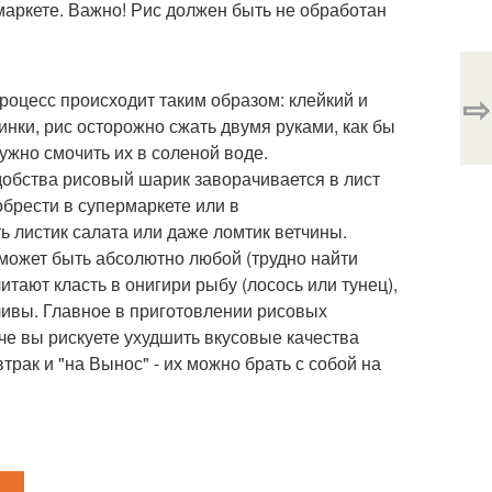
аркете. Важно! Рис должен быть не обработан
⇨
роцесс происходит таким образом: клейкий и
инки, рис осторожно сжать двумя руками, как бы
нужно смочить их в соленой воде.
удобства рисовый шарик заворачивается в лист
брести в супермаркете или в
 листик салата или даже ломтик ветчины.
 может быть абсолютно любой (трудно найти
итают класть в онигири рыбу (лосось или тунец),
ливы. Главное в приготовлении рисовых
аче вы рискуете ухудшить вкусовые качества
трак и "на Вынос" - их можно брать с собой на