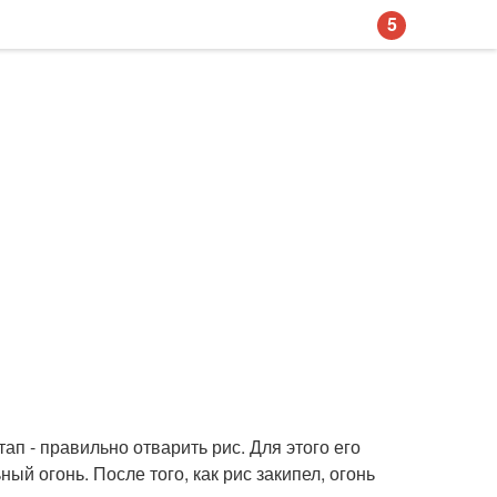
5
ап - правильно отварить рис. Для этого его
ый огонь. После того, как рис закипел, огонь