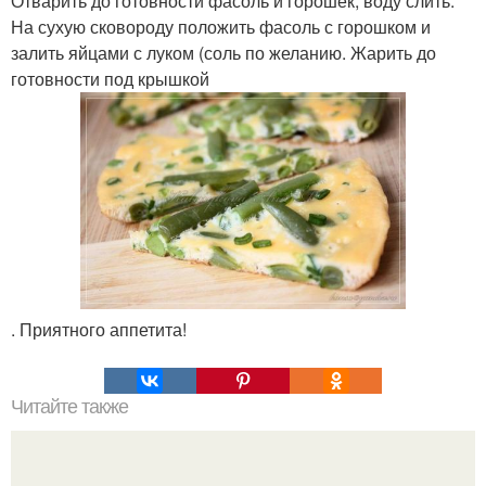
Отварить до готовности фасоль и горошек, воду слить.
На сухую сковороду положить фасоль с горошком и
залить яйцами с луком (соль по желанию. Жарить до
готовности под крышкой
. Приятного аппетита!
Читайте также