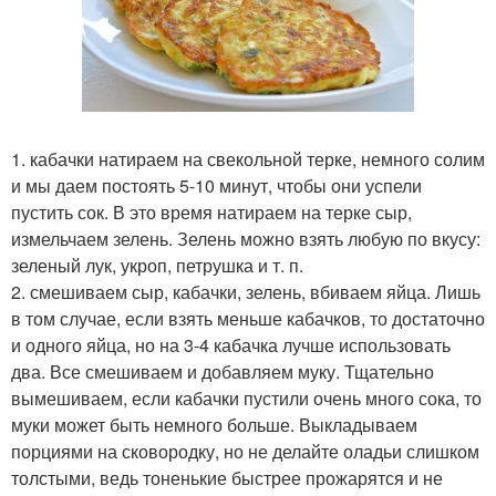
1. кабачки натираем на свекольной терке, немного солим
и мы даем постоять 5-10 минут, чтобы они успели
пустить сок. В это время натираем на терке сыр,
измельчаем зелень. Зелень можно взять любую по вкусу:
зеленый лук, укроп, петрушка и т. п.
2. смешиваем сыр, кабачки, зелень, вбиваем яйца. Лишь
в том случае, если взять меньше кабачков, то достаточно
и одного яйца, но на 3-4 кабачка лучше использовать
два. Все смешиваем и добавляем муку. Тщательно
вымешиваем, если кабачки пустили очень много сока, то
муки может быть немного больше. Выкладываем
порциями на сковородку, но не делайте оладьи слишком
толстыми, ведь тоненькие быстрее прожарятся и не