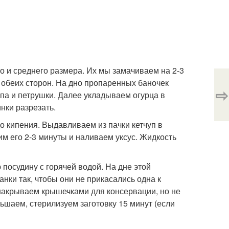
о и среднего размера. Их мы замачиваем на 2-3
 обеих сторон. На дно пропаренных баночек
⇨
па и петрушки. Далее укладываем огурца в
нки разрезать.
о кипения. Выдавливаем из пачки кетчуп в
им его 2-3 минуты и наливаем уксус. Жидкость
 посудину с горячей водой. На дне этой
нки так, чтобы они не прикасались одна к
 накрываем крышечками для консервации, но не
ьшаем, стерилизуем заготовку 15 минут (если