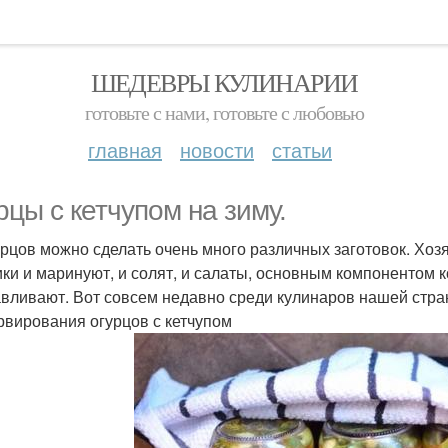
ШЕДЕВРЫ КУЛИНАРИИ
готовьте с нами, готовьте с любовью
главная
новости
статьи
рцы с кетчупом на зиму.
урцов можно сделать очень много различных заготовок. Хо
ики и маринуют, и солят, и салаты, основным компонентом к
авливают. Вот совсем недавно среди кулинаров нашей стра
рвирования огурцов с кетчупом