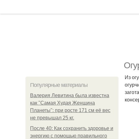
Огу
Из ог
огурч
Популярные материалы
загот
Валерия Левитина была известна
консе
как "Самая Худая Женщина
Планеты": при росте 171 см её вес
не превышал 25 кг.
После 40: Как сохранить здоровье и
энергию с помощью правильного