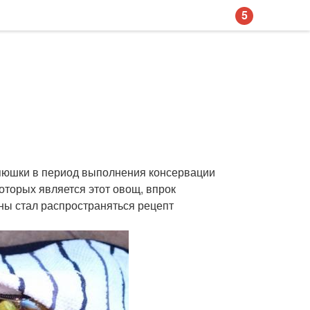
5
зяюшки в период выполнения консервации
оторых является этот овощ, впрок
ны стал распространяться рецепт