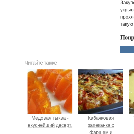
Закуп
укрыв
прохл
такую
Понр
Читайте также
Медовая тыква -
Кабачковая
вкуснейший десерт.
запеканка с
фаршем и