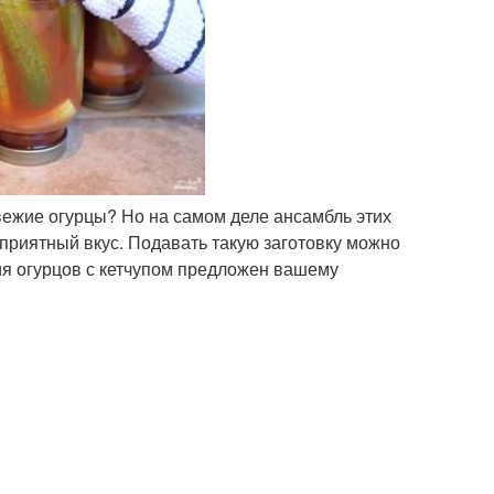
 свежие огурцы? Но на самом деле ансамбль этих
приятный вкус. Подавать такую заготовку можно
ия огурцов с кетчупом предложен вашему