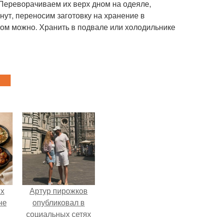
Переворачиваем их верх дном на одеяле,
нут, переносим заготовку на хранение в
пом можно. Хранить в подвале или холодильнике
ых
Артур пирожков
не
опубликовал в
социальных сетях