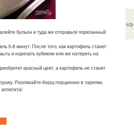
⇨
налейте бульон и туда же отправьте порезанный
ль 5-8 минут. После того, как картофель станет
мыть и нарезать кубиком или же натереть на
риобретет красный цвет, а картофель не станет
рушку. Разливайте борщ порционно в тарелки,
 аппетита!