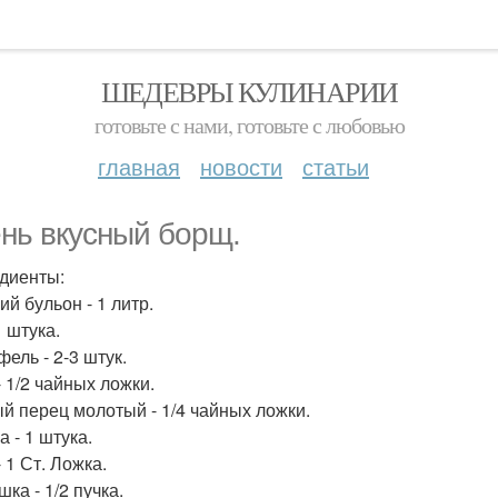
ШЕДЕВРЫ КУЛИНАРИИ
готовьте с нами, готовьте с любовью
главная
новости
статьи
нь вкусный борщ.
диенты:
й бульон - 1 литр.
1 штука.
ель - 2-3 штук.
- 1/2 чайных ложки.
й перец молотый - 1/4 чайных ложки.
 - 1 штука.
 1 Ст. Ложка.
ка - 1/2 пучка.