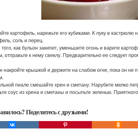
йте картофель, нарежьте его кубиками. К луку в кастрюлю 
фель, соль и перец.
 того, как бульон закипит, уменьшите огонь и варите картофе
м, отправьте к нему свеклу. Предварительно ее следует про
н накройте крышкой и держите на слабом огне, пока он не п
м.
ельной пиале смешайте хрен и сметану. Нарубите мелко пет
ьте соус из хрена и сметаны и посыпьте зеленью. Приятного
авилось? Поделитесь с друзьями!