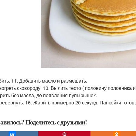
збить. 11. Добавить масло и размешать.
азогреть сковороду. 13. Вылить тесто ( половину половника 
арить без масла, до появления пупырышек.
еревернуть. 16. Жарить примерно 20 секунд. Панкейки готов
авилось? Поделитесь с друзьями!