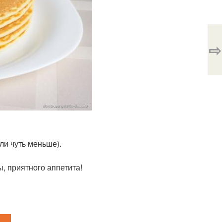
⇨
или чуть меньше).
ы, приятного аппетита!