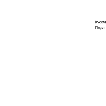
Кусоч
Подав