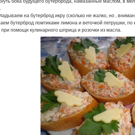
нуть бока будущего бутерброда, намазанные маслом, в мел
.
ладываем на бутерброд икру (сколько не жалко, но , внимани
аем бутерброд ломтиками лимона и веточкой петрушки, по 
 при помощи кулинарного шприца и розочки из масла.