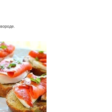
овороде.