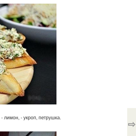
- лимон, - укроп, петрушка.
⇨