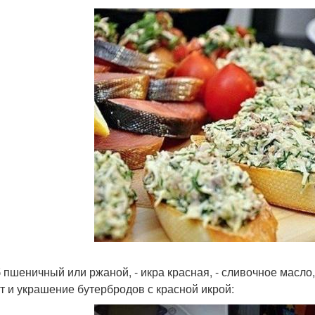
 пшеничный или ржаной, - икра красная, - сливочное масло, 
т и украшение бутербродов с красной икрой: