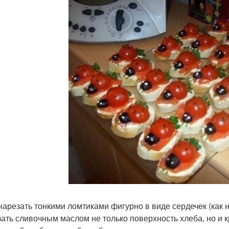
нарезать тонкими ломтиками фигурно в виде сердечек (как н
ать сливочным маслом не только поверхность хлеба, но и к