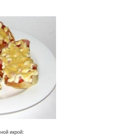
ной икрой: