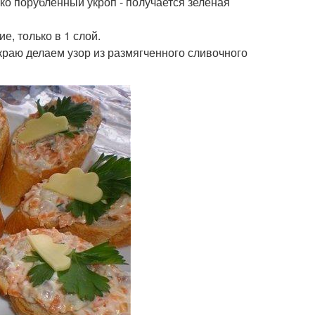
ко порубленный укроп - получается зеленая
е, только в 1 слой.
краю делаем узор из размягченного сливочного