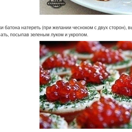
ки батона натереть (при желании чесноком с двух сторон), в
ать, посыпав зеленым луком и укропом.