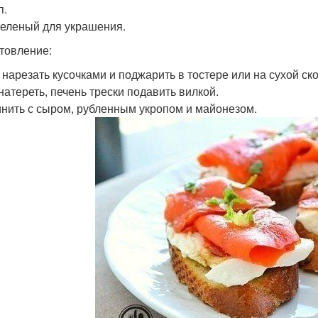
п.
 зеленый для украшения.
товление:
 нарезать кусочками и поджарить в тостере или на сухой ск
натереть, печень трески подавить вилкой.
нить с сыром, рубленным укропом и майонезом.