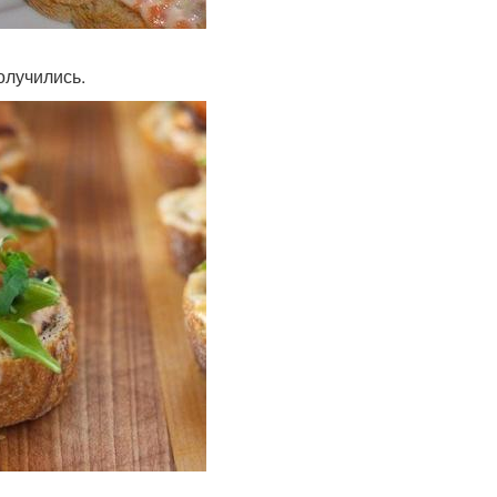
олучились.