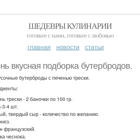
ШЕДЕВРЫ КУЛИНАРИИ
готовьте с нами, готовьте с любовью
главная
новости
статьи
нь вкусная подборка бутербродов.
кусочные бутерброды с печенью трески.
диенты:
нь трески - 2 баночки по 100 гр.
-3-4 шт.
тый, твердый сыр - количество по желанию.
онез.
он французский.
бка чеснока.