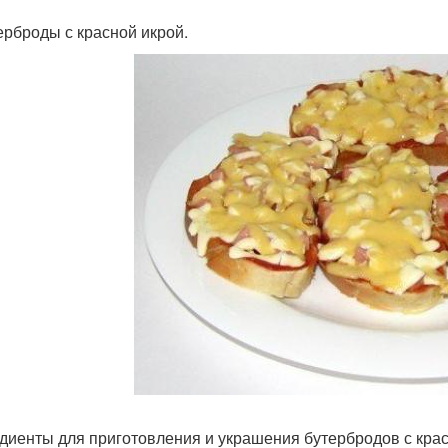
терброды с красной икрой.
диенты для приготовления и украшения бутербродов с крас