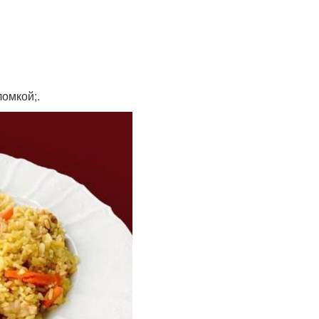
ломкой;.