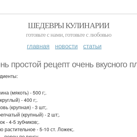
ШЕДЕВРЫ КУЛИНАРИИ
готовьте с нами, готовьте с любовью
главная
новости
статьи
нь простой рецепт очень вкусного п
диенты:
ина (мякоть) - 500 г;.
(круглый) - 400 г;.
овь (крупная) - 3 шт;.
репчатый (крупный) - 2 шт;.
ок - 4-5 зубчиков;.
о растительное - 5-10 ст. Ложек;.
 - перец по вкусу.