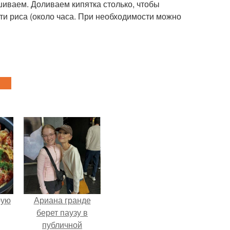
ешиваем. Доливаем кипятка столько, чтобы
ти риса (около часа. При необходимости можно
pую
Ариана гранде
берет паузу в
публичной