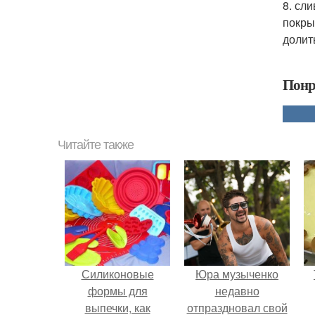
8. сл
покры
долит
Понр
Читайте также
Силиконовые
Юра музыченко
формы для
недавно
выпечки, как
отпраздновал свой