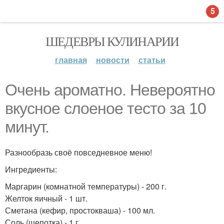
5
ШЕДЕВРЫ КУЛИНАРИИ
главная
новости
статьи
Очень ароматно. Невероятно
вкусное слоеное тесто за 10
минут.
Разнообразь своё повседневное меню!
Ингредиенты:
Маргарин (комнатной температуры) - 200 г.
Желток яичный - 1 шт.
Сметана (кефир, простокваша) - 100 мл.
Соль (щепотка) - 1 г.