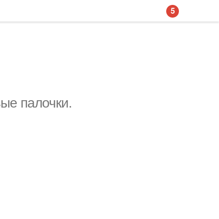
5
ые палочки.