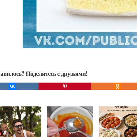
авилось? Поделитесь с друзьями!