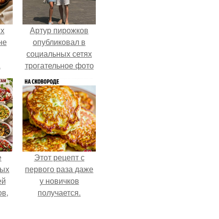
ых
Артур пирожков
не
опубликовал в
социальных сетях
а
трогательное фото
с супругой
Анжеликой,
сделанное во
время их недавнего
путешествия в
Италию.
е
Этот рецепт с
ных
первого раза даже
ей
у новичков
ов,
получается.
тся