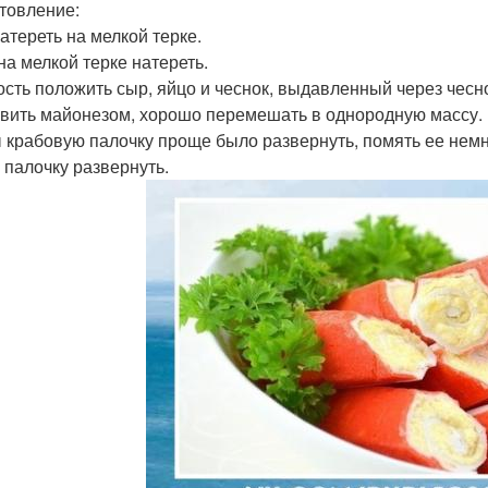
товление:
атереть на мелкой терке.
на мелкой терке натереть.
ость положить сыр, яйцо и чеснок, выдавленный через чесн
вить майонезом, хорошо перемешать в однородную массу.
 крабовую палочку проще было развернуть, помять ее немно
 палочку развернуть.