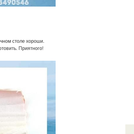
чном столе хороши.
товить. Приятного!