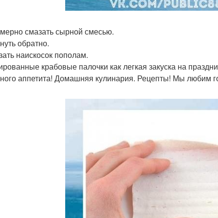
мерно смазать сырной смесью.
нуть обратно.
зать наискосок пополам.
рованные крабовые палочки как легкая закуска на праздни
ного аппетита! Домашняя кулинария. Рецепты! Мы любим го