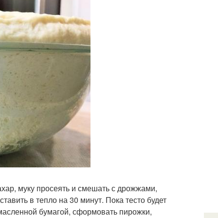
ахар, муку просеять и смешать с дрожжами,
тавить в тепло на 30 минут. Пока тесто будет
омасленной бумагой, сформовать пирожки,