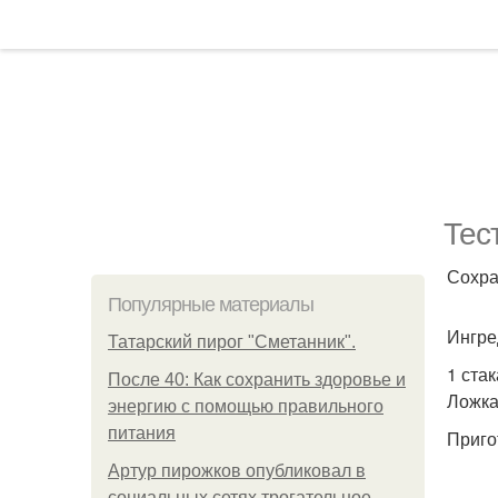
Тес
Сохра
Популярные материалы
Ингре
Татарский пирог "Сметанник".
1 стак
После 40: Как сохранить здоровье и
Ложка 
энергию с помощью правильного
питания
Приго
Артур пирожков опубликовал в
социальных сетях трогательное