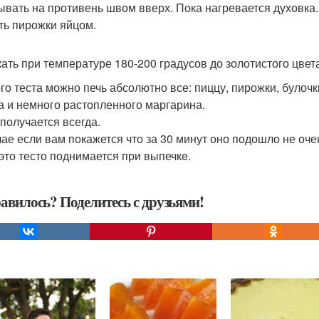
ывать на противень швом вверх. Пока нагревается духовка. 
ть пирожки яйцом.
ать при температуре 180-200 градусов до золотистого цвет
ого теста можно печь абсолютно все: пиццу, пирожки, булочк
а и немного растопленного маргарина.
 получается всегда.
чае если вам покажется что за 30 минут оно подошло не оче
 это тесто поднимается при выпечкe.
авилось? Поделитесь с друзьями!