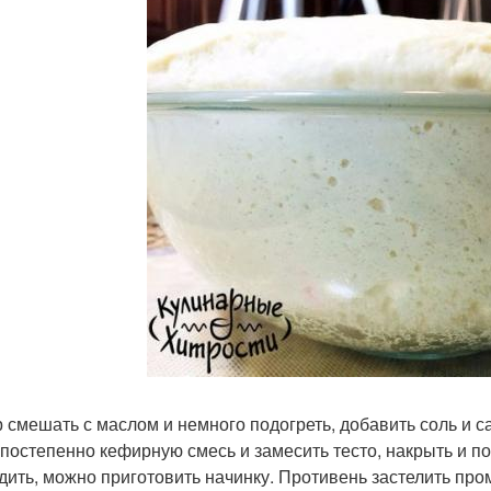
 смешать с маслом и немного подогреть, добавить соль и с
 постепенно кефирную смесь и замесить тесто, накрыть и пос
дить, можно приготовить начинку. Противень застелить пр