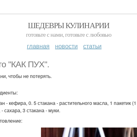
ШЕДЕВРЫ КУЛИНАРИИ
готовьте с нами, готовьте с любовью
главная
новости
статьи
то "КАК ПУХ".
ни, чтобы не потерять.
диенты:
ан - кефира, 0. 5 стакана - растительного масла, 1 пакетик (1
- сахара, 3 стакана - муки.
товление: