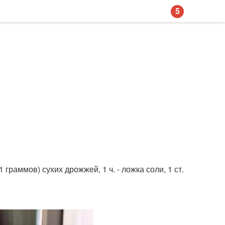
5
1 граммов) сухих дрожжей, 1 ч. - ложка соли, 1 ст.