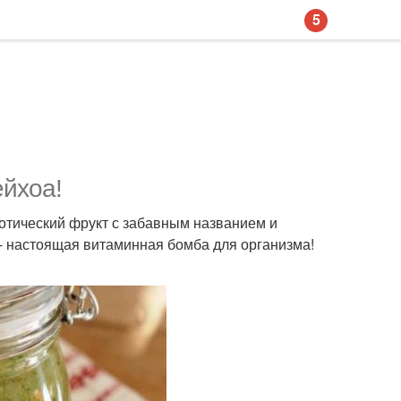
5
ейхоа!
зотический фрукт с забавным названием и
- настоящая витаминная бомба для организма!