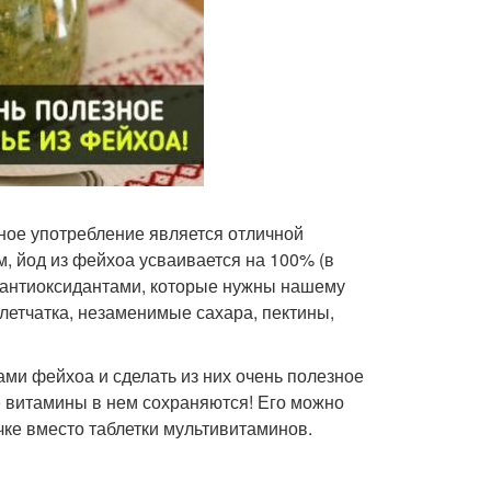
ное употребление является отличной
, йод из фейхоа усваивается на 100% (в
а антиоксидантами, которые нужны нашему
клетчатка, незаменимые сахара, пектины,
ами фейхоа и сделать из них очень полезное
се витамины в нем сохраняются! Его можно
ечке вместо таблетки мультивитаминов.