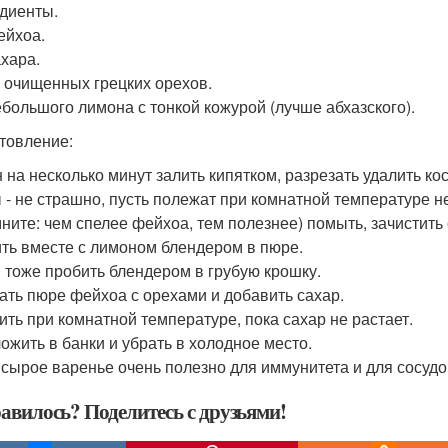
диенты.
ейхоа.
ахара.
р очищенных грецких орехов.
небольшого лимона с тонкой кожурой (лучше абхазского).
товление:
 на несколько минут залить кипятком, разрезать удалить к
 - не страшно, пусть полежат при комнатной температуре не
ните: чем спелее фейхоа, тем полезнее) помыть, зачистить с
ть вместе с лимоном блендером в пюре.
 тоже пробить блендером в грубую крошку.
ть пюре фейхоа с орехами и добавить сахар.
ить при комнатной температуре, пока сахар не растает.
ожить в банки и убрать в холодное место.
 сырое варенье очень полезно для иммунитета и для сосудов
авилось? Поделитесь с друзьями!