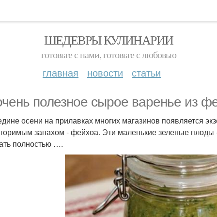
ШЕДЕВРЫ КУЛИНАРИИ
готовьте с нами, готовьте с любовью
главная
новости
статьи
очень полезное сырое варенье из ф
едине осени на прилавках многих магазинов появляется эк
торимым запахом - фейхоа. Эти маленькие зеленые плоды 
ать полностью ….