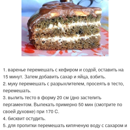
1. варенье перемешать с кефиром и содой, оставить на
15 минут. Затем добавить сахар и яйца, взбить.
2. муку перемешать с разрыхлителем, просеять в тесто,
перемешать.
3. вылить тесто в форму 20 см (дно застелить
пергаментом. Выпекать примерно 50 мин (смотрите по
своей духовке) при 170 C.
4. бисквит остудить.
5. для пропитки перемешать кипяченую воду с сахаром и