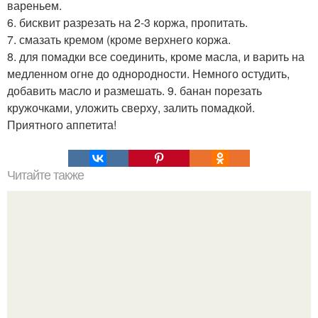
вареньем.
6. бисквит разрезать на 2-3 коржа, пропитать.
7. смазать кремом (кроме верхнего коржа.
8. для помадки все соединить, кроме масла, и варить на
медленном огне до однородности. Немного остудить,
добавить масло и размешать. 9. банан порезать
кружочками, уложить сверху, залить помадкой.
Приятного аппетита!
Читайте также
Домашний майонез без яиц за 5 минут.