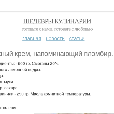
ШЕДЕВРЫ КУЛИНАРИИ
готовьте с нами, готовьте с любовью
главная
новости
статьи
ный крем, напоминающий пломбир.
диенты: - 500 гр. Сметаны 20%.
ного лимонной цедры.
ца.
 л. муки.
гр. сахара.
. ванили - 250 гр. Масла комнатной температуры.
товление: