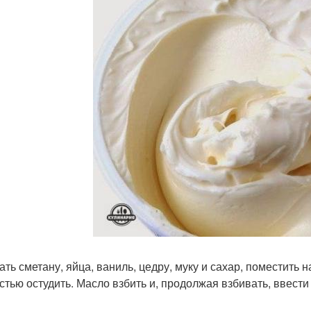
ть сметану, яйца, ваниль, цедру, муку и сахар, поместить н
стью остудить. Масло взбить и, продолжая взбивать, ввест