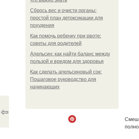
Сбрось вес и очисти органы:
простой план детоксикации для
похудения
Как помочь ребенку при рвоте:
советы для родителей
Апельсин: как найти баланс между
пользой и вредом для здоровья
Как сделать апельсиновый сок:
Пошаговое руководство для
начинающих
⇦
Смеша
полно