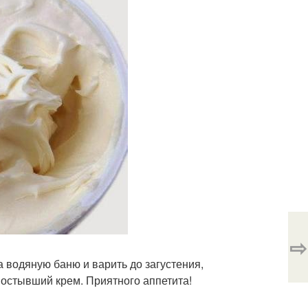
⇨
а водяную баню и варить до загустения,
и остывший крем. Приятного аппетита!