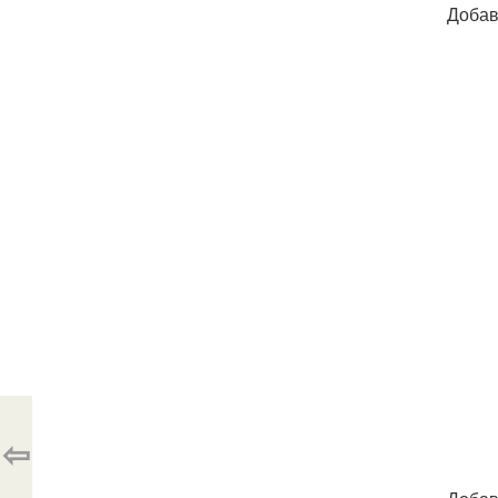
Добав
⇦