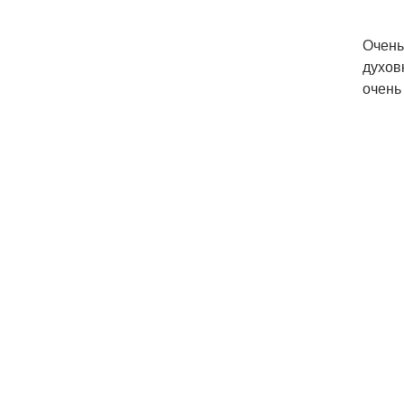
Очень
духов
очень 