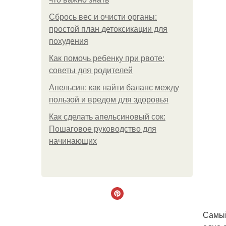
Сбрось вес и очисти органы:
простой план детоксикации для
похудения
Как помочь ребенку при рвоте:
советы для родителей
Апельсин: как найти баланс между
пользой и вредом для здоровья
Как сделать апельсиновый сок:
Пошаговое руководство для
начинающих
Самый