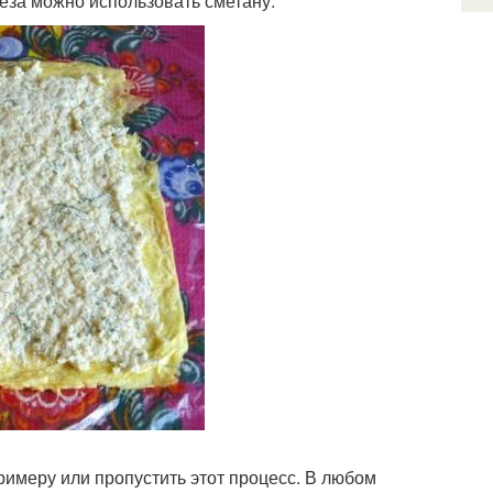
еза можно использовать сметану.
римеру или пропустить этот процесс. В любом