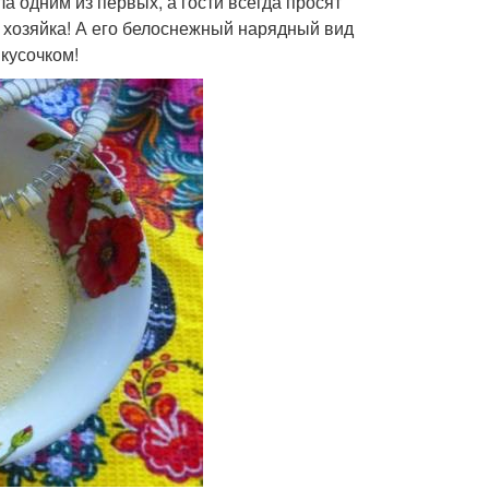
ла одним из первых, а гости всегда просят
я хозяйка! А его белоснежный нарядный вид
 кусочком!