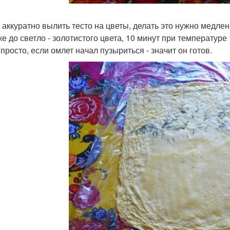
 аккуратно вылить тесто на цветы, делать это нужно медлен
ке до светло - золотистого цвета, 10 минут при температуре
просто, если омлет начал пузыриться - значит он готов.