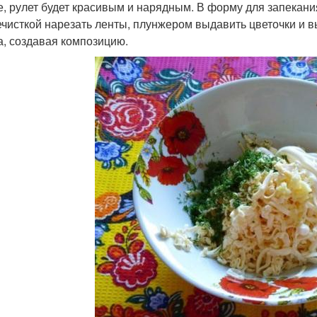
е, рулет будет красивым и нарядным. В форму для запекани
чисткой нарезать ленты, плунжером выдавить цветочки и вы
а, создавая композицию.