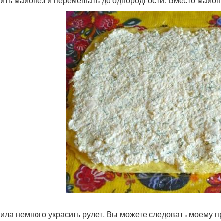
ить майонез и перемешать до однородности. Вместо майон
ила немного украсить рулет. Вы можете следовать моему п