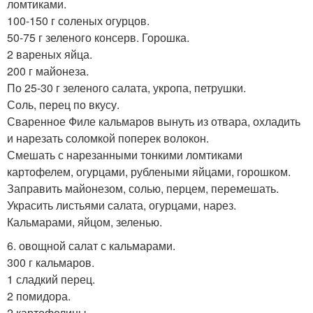
ломтиками.
100-150 г соленых огурцов.
50-75 г зеленого консерв. Горошка.
2 вареных яйца.
200 г майонеза.
По 25-30 г зеленого салата, укропа, петрушки.
Соль, перец по вкусу.
Сваренное Филе кальмаров вынуть из отвара, охладить
и нарезать соломкой поперек волокон.
Смешать с нарезанными тонкими ломтиками
картофелем, огурцами, рублеными яйцами, горошком.
Заправить майонезом, солью, перцем, перемешать.
Украсить листьями салата, огурцами, нарез.
Кальмарами, яйцом, зеленью.
6. овощной салат с кальмарами.
300 г кальмаров.
1 сладкий перец.
2 помидора.
2 картофелины.