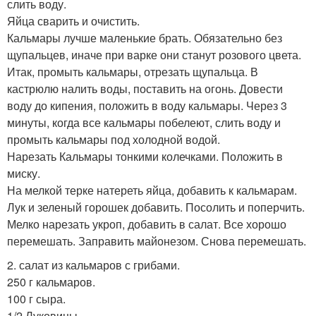
слить воду.
Яйца сварить и очистить.
Кальмары лучше маленькие брать. Обязательно без
щупальцев, иначе при варке они станут розового цвета.
Итак, промыть кальмары, отрезать щупальца. В
кастрюлю налить воды, поставить на огонь. Довести
воду до кипения, положить в воду кальмары. Через 3
минуты, когда все кальмары побелеют, слить воду и
промыть кальмары под холодной водой.
Нарезать Кальмары тонкими колечками. Положить в
миску.
На мелкой терке натереть яйца, добавить к кальмарам.
Лук и зеленый горошек добавить. Посолить и поперчить.
Мелко нарезать укроп, добавить в салат. Все хорошо
перемешать. Заправить майонезом. Снова перемешать.
2. салат из кальмаров с грибами.
250 г кальмаров.
100 г сыра.
1/2 Луковицы.