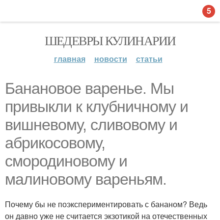
5
ШЕДЕВРЫ КУЛИНАРИИ
главная
новости
статьи
Банановое варенье. Мы
привыкли к клубничному и
вишневому, сливовому и
абрикосовому,
смородиновому и
малиновому вареньям.
Почему бы не поэкспериментировать с бананом? Ведь
он давно уже не считается экзотикой на отечественных