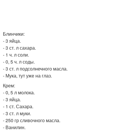
Блинчики:
- 3 яйца.
- 3 ст. л сахара.
- 1 ч. л соли.
- 0, 5 ч. л соды.
- 3 ст. л подсолнечного масла.
- Мука, тут уже на глаз.
Крем:
- 0, 5 л молока.
- 3 яйца.
- 1 ст. Сахара.
- 3 ст. л муки.
- 250 гр сливочного масла.
- Ванилин.