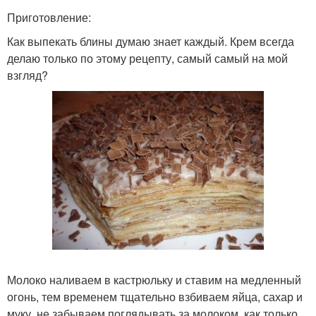
Приготовление:
Как выпекать блины думаю знает каждый. Крем всегда
делаю только по этому рецепту, самый самый на мой
взгляд?
Молоко наливаем в кастрюльку и ставим на медленный
огонь, тем временем тщательно взбиваем яйца, сахар и
муку, не забываем поглядывать за молоком, как только