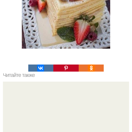
Читайте также
Соус ткемали - 8 рецептов.