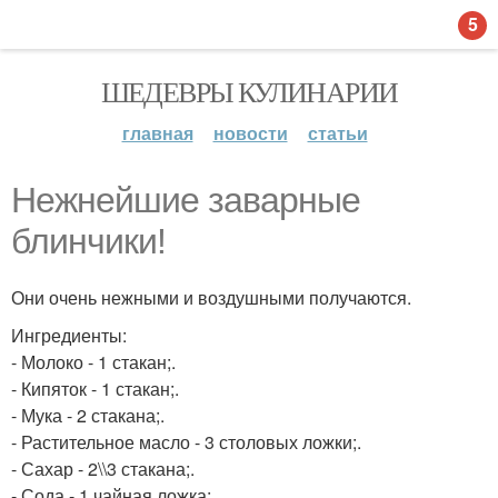
5
ШЕДЕВРЫ КУЛИНАРИИ
главная
новости
статьи
Нежнейшие заварные
блинчики!
Они очень нежными и воздушными получаются.
Ингредиенты:
- Молоко - 1 стакан;.
- Кипяток - 1 стакан;.
- Мука - 2 стакана;.
- Растительное масло - 3 столовых ложки;.
- Сахар - 2\\3 стакана;.
- Сода - 1 чайная ложка;.