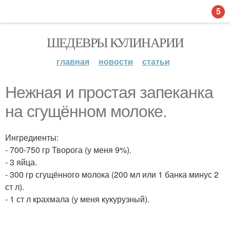
5
ШЕДЕВРЫ КУЛИНАРИИ
главная
новости
статьи
Нежная и простая запеканка
на сгущённом молоке.
Ингредиенты:
- 700-750 гр Творога (у меня 9%).
- 3 яйца.
- 300 гр сгущённого молока (200 мл или 1 банка минус 2
ст л).
- 1 ст л крахмала (у меня кукурузный).