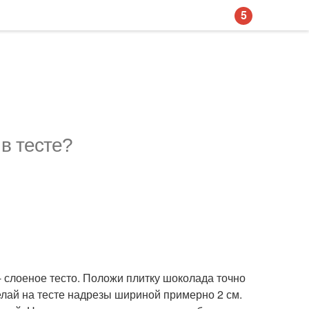
5
в тесте?
- слоеное тесто. Положи плитку шоколада точно
делай на тесте надрезы шириной примерно 2 см.