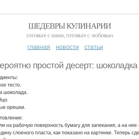
ШЕДЕВРЫ КУЛИНАРИИ
готовьте с нами, готовьте с любовью
главная
новости
статьи
ероятно простой десерт: шоколадка 
диенты:
ое тесто.
а шоколада.
йцо.
ые орешки.
товление:
ли на рабочую поверхность бумагу для запекания, а на нее 
едину слоеного пласта, как показано на картинке. Теперь с