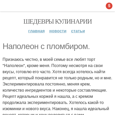
5
ШЕДЕВРЫ КУЛИНАРИИ
главная
новости
статьи
Наполеон с пломбиром.
Признаюсь честно, в моей семье все любят торт
"Наполеон", кроме меня. Поэтому несмотря на свои
вкусы, готовлю его часто. Хотя всегда хотелось найти
рецепт, который понравится не только родным, но и мне.
Экспериментировала постоянно, меняя крем,
количество ингредиентов и некоторые составляющие.
Рецепт идеальных коржей я нашла, а с кремом
продолжала экспериментировать. Хотелось какой-то
изюминки и нового вкуса. Наконец, я нашла идеальный
рецепт, которым и хочу поделиться с вами