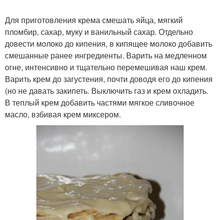
Для приготовления крема смешать яйца, мягкий
пломбир, сахар, муку и ванильный сахар. Отдельно
довести молоко до кипения, в кипящее молоко добавить
смешанные ранее ингредиенты. Варить на медленном
огне, интенсивно и тщательно перемешивая наш крем.
Варить крем до загустения, почти доводя его до кипения
(но не давать закипеть. Выключить газ и крем охладить.
В теплый крем добавить частями мягкое сливочное
масло, взбивая крем миксером.