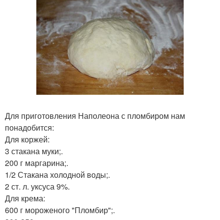
Для приготовления Наполеона с пломбиром нам
понадобится:
Для коржей:
3 стакана муки;.
200 г маргарина;.
1/2 Стакана холодной воды;.
2 ст. л. уксуса 9%.
Для крема:
600 г мороженого "Пломбир";.