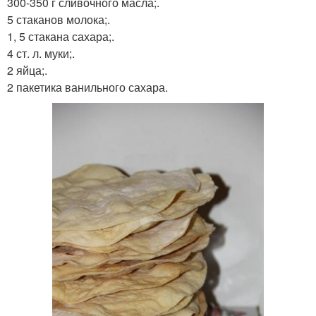
300-350 г сливочного масла;.
5 стаканов молока;.
1, 5 стакана сахара;.
4 ст. л. муки;.
2 яйца;.
2 пакетика ванильного сахара.